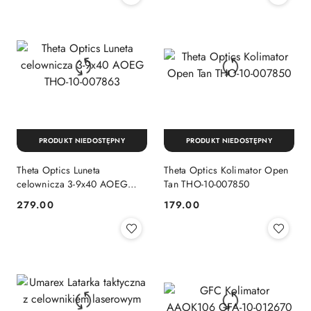
PRODUKT NIEDOSTĘPNY
PRODUKT NIEDOSTĘPNY
Theta Optics Luneta
Theta Optics Kolimator Open
celownicza 3-9x40 AOEG
Tan THO-10-007850
THO-10-007863
279.00
179.00
Cena:
Cena: