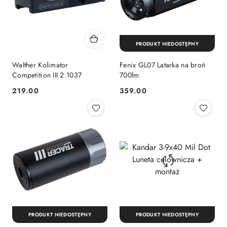
PRODUKT NIEDOSTĘPNY
Walther Kolimator
Fenix GL07 Latarka na broń
Competition III 2.1037
700lm
219.00
359.00
Cena:
Cena:
PRODUKT NIEDOSTĘPNY
PRODUKT NIEDOSTĘPNY