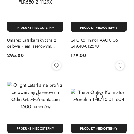
PRODUKT NIEDOSTĘPNY
PRODUKT NIEDOSTĘPNY
Umarex Latarka taktyczna z
GFC Kolimator AAOK106
celownikiem laserowym
GFA-10-012670
FLR650 2.1129X
295.00
179.00
Cena:
Cena:
PRODUKT NIEDOSTĘPNY
PRODUKT NIEDOSTĘPNY