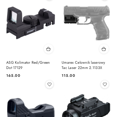
ASG Kolimator Red/Green
Umarex Celownik laserowy
Dot 17129
Tac Laser 22mm 2.1133X
165.00
115.00
Cena:
Cena: