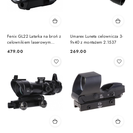
Fenix GL22 Latarka na broń z
Umarex Luneta celownicza 3-
celownikiem laserowym
9x40 z montażem 2.1537
750lm
479.00
269.00
Cena:
Cena: