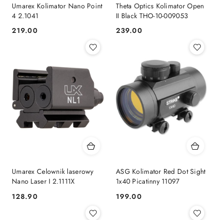
Umarex Kolimator Nano Point
Theta Optics Kolimator Open
4 2.1041
II Black THO-10-009053
219.00
239.00
Cena:
Cena:
Umarex Celownik laserowy
ASG Kolimator Red Dot Sight
Nano Laser I 2.1111X
1x40 Picatinny 11097
128.90
199.00
Cena:
Cena: