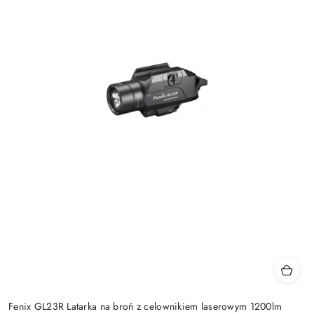
Fenix GL23R Latarka na broń z celownikiem laserowym 1200lm