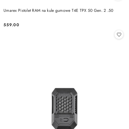
Umarex Pistolet RAM na kule gumowe T4E TPX 50 Gen. 2 .50
559.00
Cena: