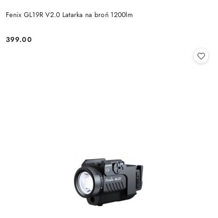
Fenix GL19R V2.0 Latarka na broń 1200lm
399.00
Cena: