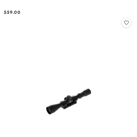
559.00
Cena: