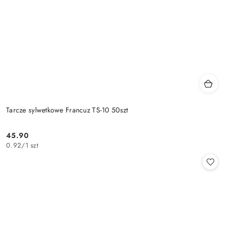
Tarcze sylwetkowe Francuz TS-10 50szt
45.90
Cena:
0.92
/
1 szt