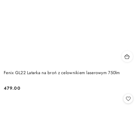
Fenix GL22 Latarka na broń z celownikiem laserowym 750lm
479.00
Cena: