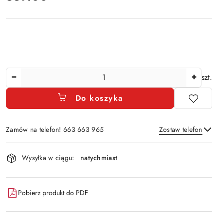
Ilość
szt.
Do koszyka
Zamów na telefon! 663 663 965
Zostaw telefon
Dostępność
Wysyłka w ciągu:
natychmiast
i
Wyślij
dostawa
Pobierz produkt do PDF