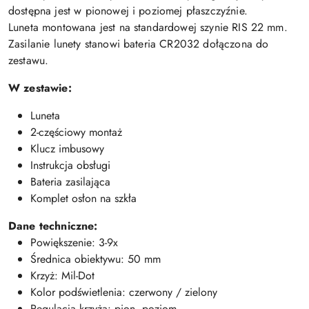
dostępna jest w pionowej i poziomej płaszczyźnie.
Luneta montowana jest na standardowej szynie RIS 22 mm.
Zasilanie lunety stanowi bateria CR2032 dołączona do
zestawu.
W zestawie:
Luneta
2-częściowy montaż
Klucz imbusowy
Instrukcja obsługi
Bateria zasilająca
Komplet osłon na szkła
Dane techniczne:
Powiększenie: 3-9x
Średnica obiektywu: 50 mm
Krzyż: Mil-Dot
Kolor podświetlenia: czerwony / zielony
Regulacja krzyża: pion, poziom