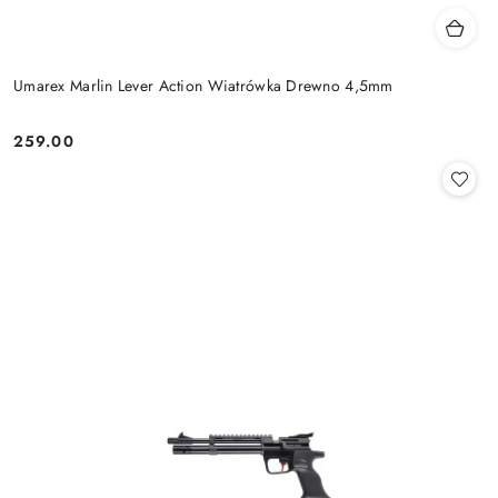
Umarex Marlin Lever Action Wiatrówka Drewno 4,5mm
259.00
Cena: