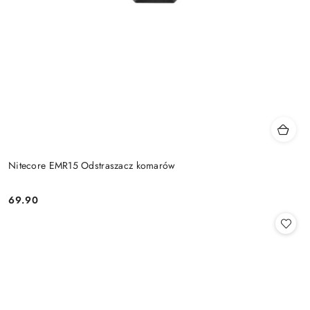
Nitecore EMR15 Odstraszacz komarów
69.90
Cena: