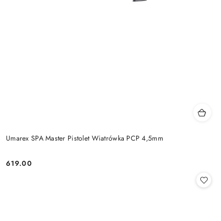
Umarex SPA Master Pistolet Wiatrówka PCP 4,5mm
619.00
Cena: