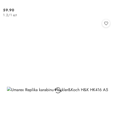
59.90
Cena:
1.2
/
1 szt