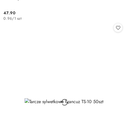
47.90
Cena:
0.96
/
1 szt