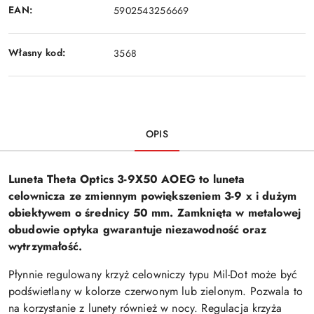
EAN:
5902543256669
Własny kod:
3568
OPIS
Luneta Theta Optics 3-9X50 AOEG to luneta
celownicza ze zmiennym powiększeniem 3-9 x i dużym
obiektywem o średnicy 50 mm. Zamknięta w metalowej
obudowie optyka gwarantuje niezawodność oraz
wytrzymałość.
Płynnie regulowany krzyż celowniczy typu Mil-Dot może być
podświetlany w kolorze czerwonym lub zielonym. Pozwala to
na korzystanie z lunety również w nocy. Regulacja krzyża