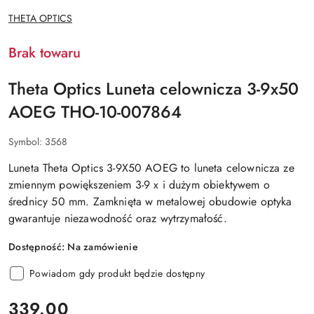
NAZWA
THETA OPTICS
PRODUCENTA:
Brak towaru
Theta Optics Luneta celownicza 3-9x50
AOEG THO-10-007864
Symbol:
3568
Luneta Theta Optics 3-9X50 AOEG to luneta celownicza ze
zmiennym powiększeniem 3-9 x i dużym obiektywem o
średnicy 50 mm. Zamknięta w metalowej obudowie optyka
gwarantuje niezawodność oraz wytrzymałość.
Dostępność:
Na zamówienie
Powiadom gdy produkt będzie dostępny
cena:
339.00