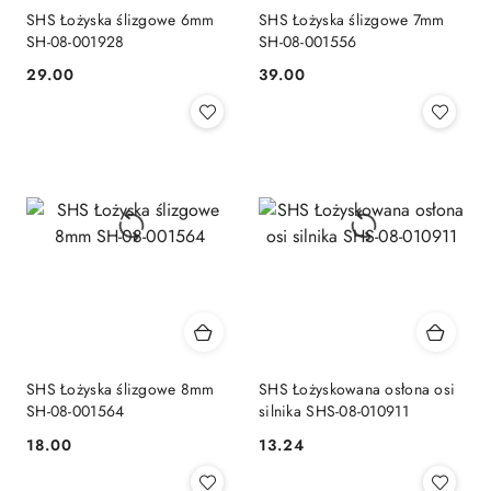
SHS Łożyska ślizgowe 6mm
SHS Łożyska ślizgowe 7mm
SH-08-001928
SH-08-001556
29.00
39.00
Cena:
Cena:
SHS Łożyska ślizgowe 8mm
SHS Łożyskowana osłona osi
SH-08-001564
silnika SHS-08-010911
18.00
13.24
Cena:
Cena: