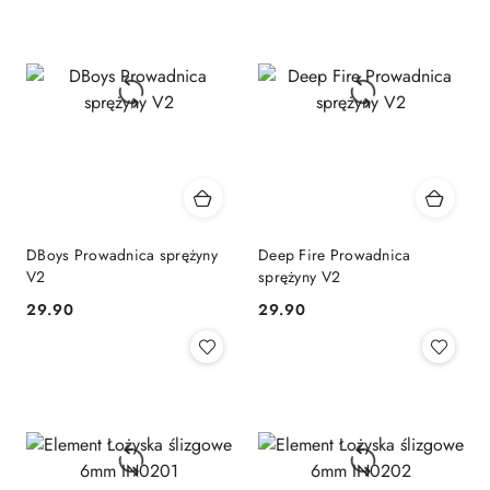
DBoys Prowadnica sprężyny
Deep Fire Prowadnica
V2
sprężyny V2
29.90
29.90
Cena:
Cena: