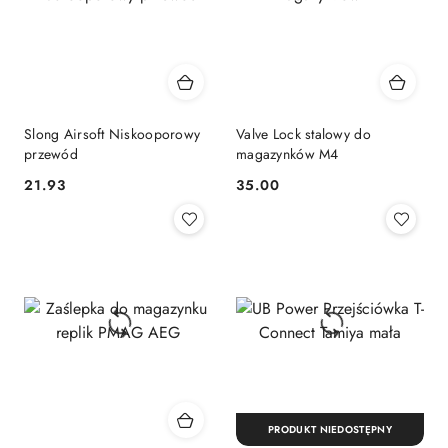
Slong Airsoft Niskooporowy
Valve Lock stalowy do
przewód
magazynków M4
21.93
35.00
Cena:
Cena:
PRODUKT NIEDOSTĘPNY