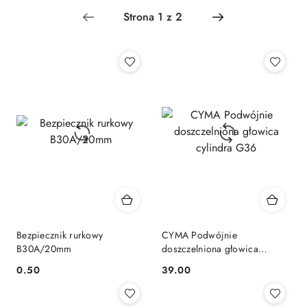
Najnowsze.
Bezpiecznik rurkowy
CYMA Podwójnie
B30A/20mm
doszczelniona głowica
cylindra G36
0.50
39.00
Cena:
Cena: