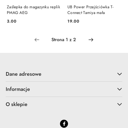
Zaślepka do magazynku replik
UB Power Przejściówka T-
PMAG AEG
Connect Tamiya mała
3.00
19.00
Cena:
Cena:
Dane adresowe
Informacje
O sklepie