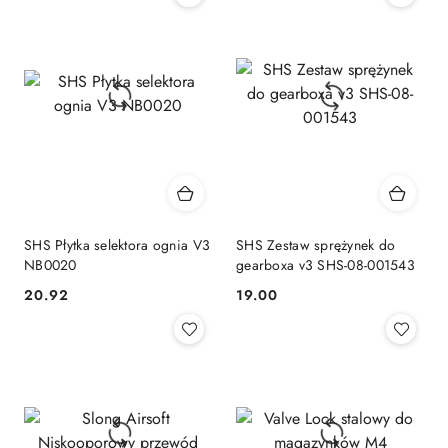
SHS Płytka selektora ognia V3
SHS Zestaw sprężynek do
NB0020
gearboxa v3 SHS-08-001543
20.92
19.00
Cena:
Cena: