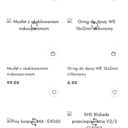
Mosfet z okablowaniem
Oring do dyszy WE 16x2mm
niskooporowym
silikonowy
99.00
6.00
Cena:
Cena: