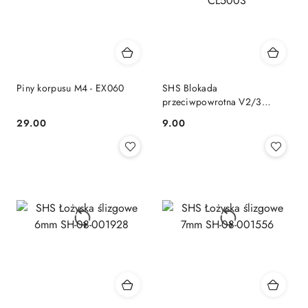
Piny korpusu M4 - EX060
SHS Blokada
przeciwpowrotna V2/3
CL5003
29.00
9.00
Cena:
Cena: