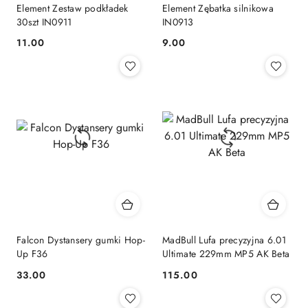
Element Zestaw podkładek
Element Zębatka silnikowa
30szt IN0911
IN0913
11.00
9.00
Cena:
Cena:
Falcon Dystansery gumki Hop-
MadBull Lufa precyzyjna 6.01
Up F36
Ultimate 229mm MP5 AK Beta
33.00
115.00
Cena:
Cena: