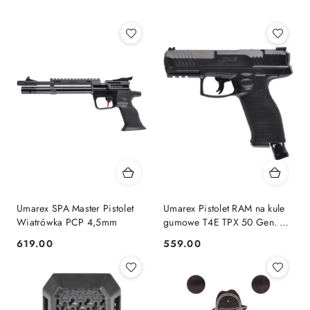
Najnowsze.
Umarex SPA Master Pistolet
Umarex Pistolet RAM na kule
Wiatrówka PCP 4,5mm
gumowe T4E TPX 50 Gen. 2
.50
619.00
559.00
Cena:
Cena: