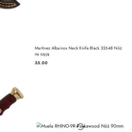
DO KOSZYKA
Martinez Albainox Neck Knife Black 32648 Nóż
na szyję
35.00
Cena: