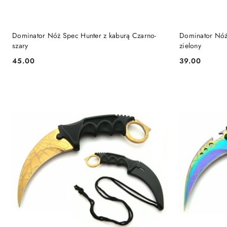
DO KOSZYKA
Dominator Nóż Spec Hunter z kaburą Czarno-
Dominator Nóż 
szary
zielony
45.00
39.00
Cena:
Cena: