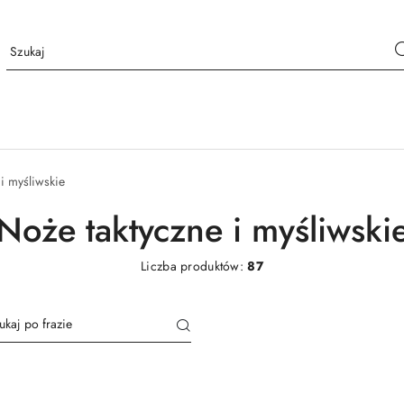
i myśliwskie
Noże taktyczne i myśliwski
Liczba produktów:
87