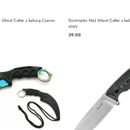
DO KOSZYKA
DO KOSZYKA
Ghost Cutter z kaburą Czarno-
Dominator Nóż Ghost Cutter z ka
szary
39.00
Cena: