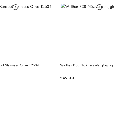
DO KOSZYKA
DO KOSZYKA
ol Stainless Olive 12634
Walther P38 Nóż ze stałą głownią
249.00
Cena: