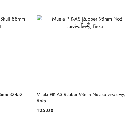
DO KOSZYKA
 88mm 32452
Muela PIK-AS Rubber 98mm Noż survivalowy,
finka
125.00
Cena: