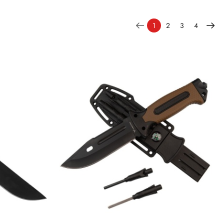
1
2
3
4