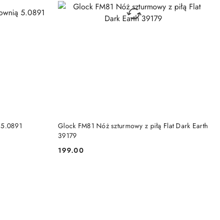
DO KOSZYKA
 5.0891
Glock FM81 Nóż szturmowy z piłą Flat Dark Earth
39179
199.00
Cena: