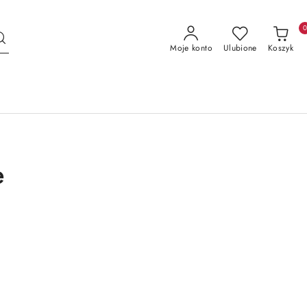
Moje konto
Ulubione
Koszyk
e