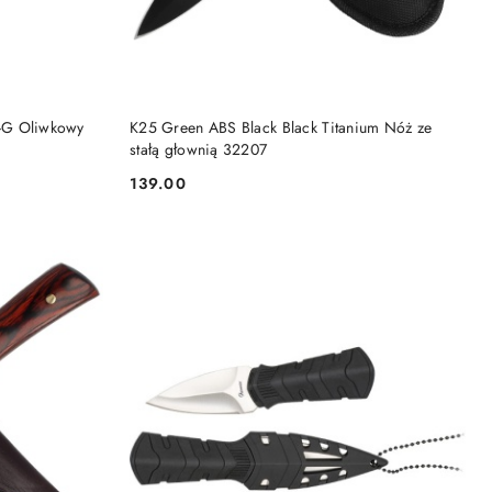
DO KOSZYKA
8-G Oliwkowy
K25 Green ABS Black Black Titanium Nóż ze
stałą głownią 32207
139.00
Cena: