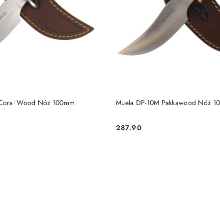
DO KOSZYKA
DO KOSZYKA
 Coral Wood Nóż 100mm
Muela DP-10M Pakkawood Nóż 
287.90
Cena: