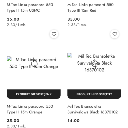
M-Tac Linka paracord 550
M-Tac Linka paracord 550
Type III 15m USMC
Type III 15m Red
35.00
35.00
Cena:
Cena:
2.33
/
1 mb.
2.33
/
1 mb.
PRODUKT NIEDOSTĘPNY
PRODUKT NIEDOSTĘPNY
M-Tac Linka paracord 550
Mil Tec Bransoletka
Type III 15m Orange
Survivalowa Black 16370102
35.00
14.00
Cena:
Cena:
2.33
/
1 mb.