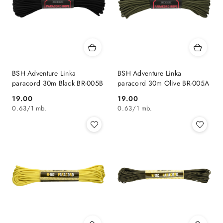
BSH Adventure Linka
BSH Adventure Linka
paracord 30m Black BR-005B
paracord 30m Olive BR-005A
19.00
19.00
Cena:
Cena:
0.63
/
1 mb.
0.63
/
1 mb.