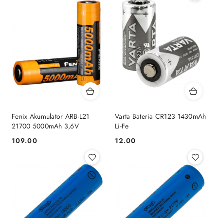
Fenix Akumulator ARB-L21
Varta Bateria CR123 1430mAh
21700 5000mAh 3,6V
Li-Fe
109.00
12.00
Cena:
Cena: