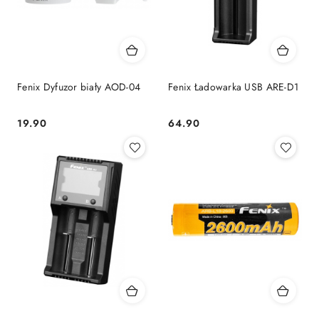
Fenix Dyfuzor biały AOD-04
Fenix Ładowarka USB ARE-D1
19.90
64.90
Cena:
Cena: