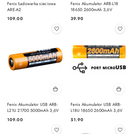
Fenix Ładowarka sieciowa
Fenix Akumulator ARB-L18
ARE-A2
18650 2600mAh 3,6V
109.00
39.90
Cena:
Cena:
Fenix Akumulator USB ARB-
Fenix Akumulator USB ARB-
L21U 21700 5000mAh 3,6V
L18U 18650 2600mAh 3,6V
109.00
51.90
Cena:
Cena: