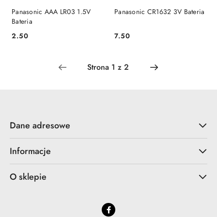
Panasonic AAA LR03 1.5V
Panasonic CR1632 3V Bateria
Bateria
2.50
7.50
Cena:
Cena:
Dane adresowe
Informacje
O sklepie