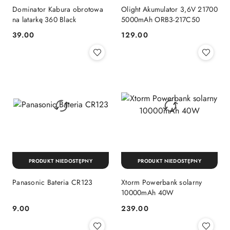
Dominator Kabura obrotowa
Olight Akumulator 3,6V 21700
na latarkę 360 Black
5000mAh ORB3-217C50
39.00
129.00
Cena:
Cena:
PRODUKT NIEDOSTĘPNY
PRODUKT NIEDOSTĘPNY
Panasonic Bateria CR123
Xtorm Powerbank solarny
10000mAh 40W
9.00
239.00
Cena:
Cena: