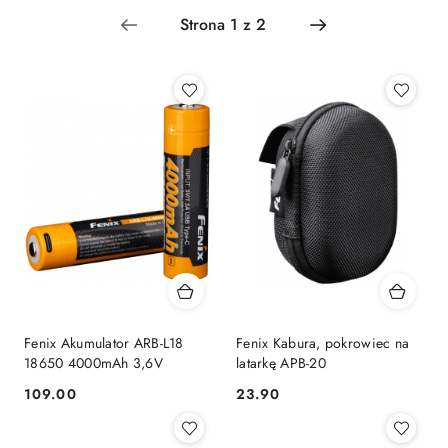
Najnowsze.
Fenix Akumulator ARB-L18
Fenix Kabura, pokrowiec na
18650 4000mAh 3,6V
latarkę APB-20
109.00
23.90
Cena:
Cena: