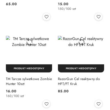
65.00
15.00
Cena:
Cena:
150
/
100 szt
PRODUKT NIEDOSTĘPNY
PRODUKT NIEDOSTĘPNY
TM Tarcze sylwetkowe Zombie
RazorGun Cel reaktywny do
Hunter 10szt
HFT/FT Kruk
16.00
85.00
Cena:
Cena:
160
/
100 szt