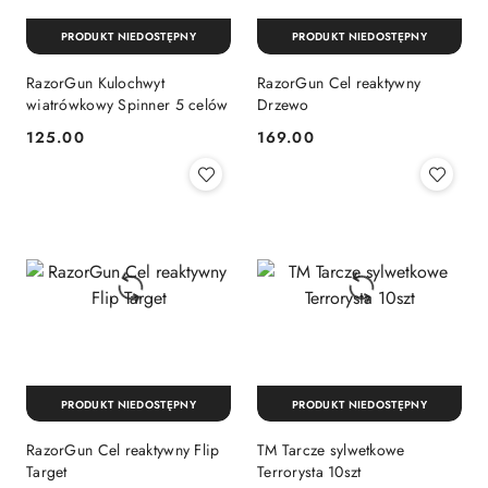
PRODUKT NIEDOSTĘPNY
PRODUKT NIEDOSTĘPNY
RazorGun Kulochwyt
RazorGun Cel reaktywny
wiatrówkowy Spinner 5 celów
Drzewo
125.00
169.00
Cena:
Cena:
PRODUKT NIEDOSTĘPNY
PRODUKT NIEDOSTĘPNY
RazorGun Cel reaktywny Flip
TM Tarcze sylwetkowe
Target
Terrorysta 10szt