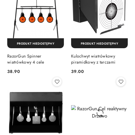
PRODUKT NIEDOSTĘPNY
PRODUKT NIEDOSTĘPNY
RazorGun Spinner
Kulochwyt wiatrówkowy
wiatrówkowy 4 cele
piramidkowy z tarczami
38.90
39.00
Cena:
Cena: