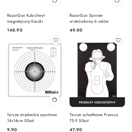
RazorGun Kulochwyt
RazorGun Spinner
magnetyczny Kaczki
wiatrówkowy 6 celów
148.90
49.00
Cena:
Cena:
PRODUKT NIEDOSTĘPNY
Tarcze strzeleckie sportowe
Tarcze sylwetkowe Francuz
14x14cm 50szt
TS-9 50szt
9.90
47.90