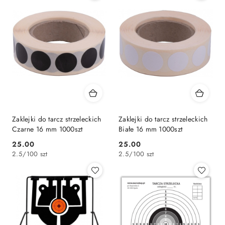
Zaklejki do tarcz strzeleckich
Zaklejki do tarcz strzeleckich
Czarne 16 mm 1000szt
Białe 16 mm 1000szt
25.00
25.00
Cena:
Cena:
2.5
/
100 szt
2.5
/
100 szt