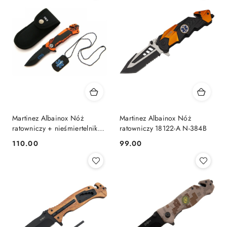
Martinez Albainox Nóż
Martinez Albainox Nóż
ratowniczy + nieśmiertelnik
ratowniczy 18122-A N-384B
19432 N-384
110.00
99.00
Cena:
Cena: