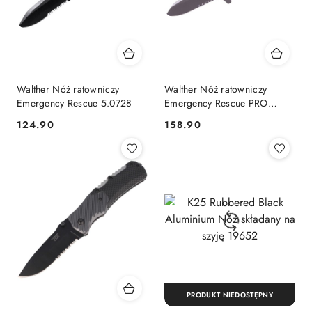
Walther Nóż ratowniczy
Walther Nóż ratowniczy
Emergency Rescue 5.0728
Emergency Rescue PRO
Yellow 5.2012
124.90
158.90
Cena:
Cena:
PRODUKT NIEDOSTĘPNY