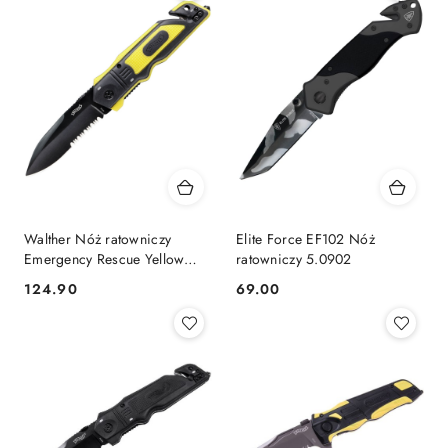
Walther Nóż ratowniczy
Elite Force EF102 Nóż
Emergency Rescue Yellow
ratowniczy 5.0902
5.0729
124.90
69.00
Cena:
Cena: