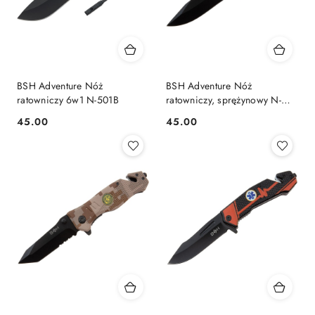
BSH Adventure Nóż
BSH Adventure Nóż
ratowniczy 6w1 N-501B
ratowniczy, sprężynowy N-
386D
45.00
45.00
Cena:
Cena: