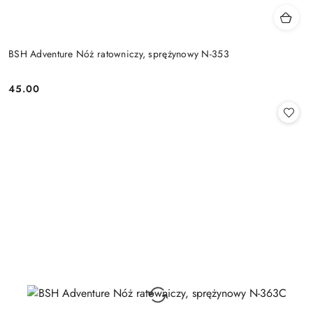
BSH Adventure Nóż ratowniczy, sprężynowy N-353
45.00
Cena: