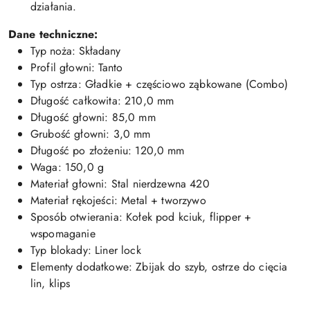
działania.
Dane techniczne:
Typ noża: Składany
Profil głowni: Tanto
Typ ostrza: Gładkie + częściowo ząbkowane (Combo)
Długość całkowita: 210,0 mm
Długość głowni: 85,0 mm
Grubość głowni: 3,0 mm
Długość po złożeniu: 120,0 mm
Waga: 150,0 g
Materiał głowni: Stal nierdzewna 420
Materiał rękojeści: Metal + tworzywo
Sposób otwierania: Kołek pod kciuk, flipper +
wspomaganie
Typ blokady: Liner lock
Elementy dodatkowe: Zbijak do szyb, ostrze do cięcia
lin, klips