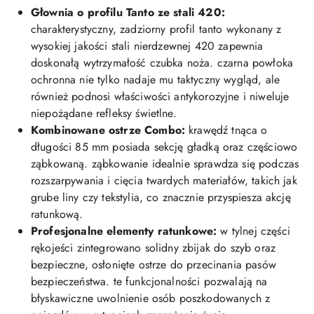
Głownia o profilu Tanto ze stali 420:
charakterystyczny, zadziorny profil tanto wykonany z
wysokiej jakości stali nierdzewnej 420 zapewnia
doskonałą wytrzymałość czubka noża. czarna powłoka
ochronna nie tylko nadaje mu taktyczny wygląd, ale
również podnosi właściwości antykorozyjne i niweluje
niepożądane refleksy świetlne.
Kombinowane ostrze Combo:
krawędź tnąca o
długości 85 mm posiada sekcję gładką oraz częściowo
ząbkowaną. ząbkowanie idealnie sprawdza się podczas
rozszarpywania i cięcia twardych materiałów, takich jak
grube liny czy tekstylia, co znacznie przyspiesza akcję
ratunkową.
Profesjonalne elementy ratunkowe:
w tylnej części
rękojeści zintegrowano solidny zbijak do szyb oraz
bezpieczne, osłonięte ostrze do przecinania pasów
bezpieczeństwa. te funkcjonalności pozwalają na
błyskawiczne uwolnienie osób poszkodowanych z