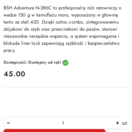
BSH Adventure N-386C to profesjonalny nóż ratowniczy o
wadze 150 g w kamuflażu moro, wyposażony w głownię
tanto ze stali 420. Dzięki ostrzu combo, zintegrowanemu
zbijakowi do szyb oraz przecinakowi do pasów, stanowi
niezawodne narzędzie wsparcia, a system wspomagania i
blokada liner lock zapewniają szybkość i bezpieczeństwo
pracy.
Dostępność:
Dostępny od ręki
cena:
45.00
Ilość
szt.