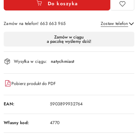
Do koszyka
Zamów na telefon! 663 663 965
Zostaw telefon
Dostępność
Zamów w ciągu
a paczkę wyślemy dziś!
i
Wyślij
dostawa
Wysyłka w ciągu:
natychmiast
Pobierz produkt do PDF
EAN:
5903899932764
Własny kod:
4770