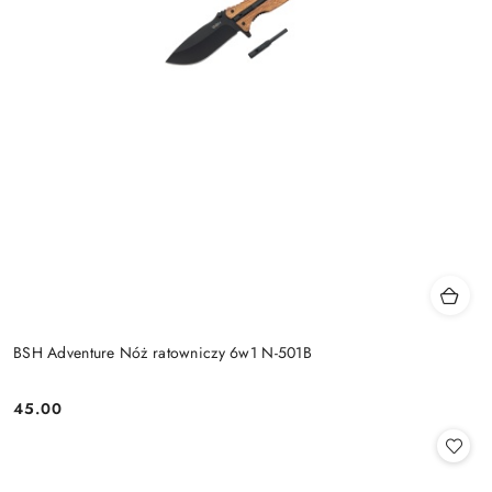
BSH Adventure Nóż ratowniczy 6w1 N-501B
45.00
Cena: