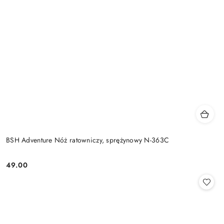
BSH Adventure Nóż ratowniczy, sprężynowy N-363C
49.00
Cena: