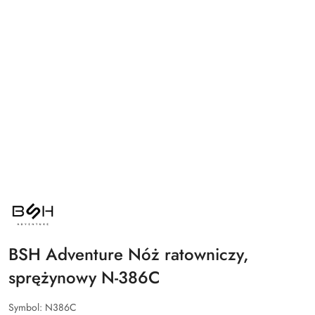
NAZWA
PRODUCENTA:
BSH
ADVENTURE
BSH Adventure Nóż ratowniczy,
sprężynowy N-386C
Symbol:
N386C