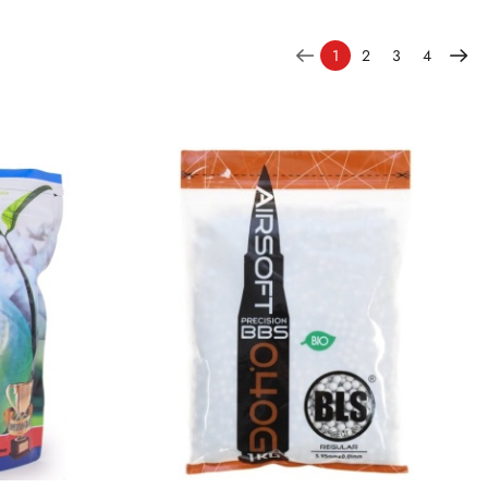
1
2
3
4