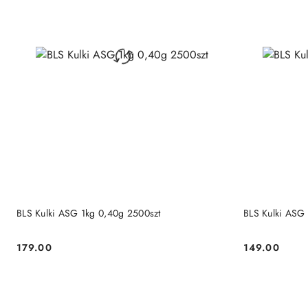
PRODUKT NIEDOSTĘPNY
P
BLS Kulki ASG 1kg 0,40g 2500szt
BLS Kulki ASG
179.00
149.00
Cena:
Cena: