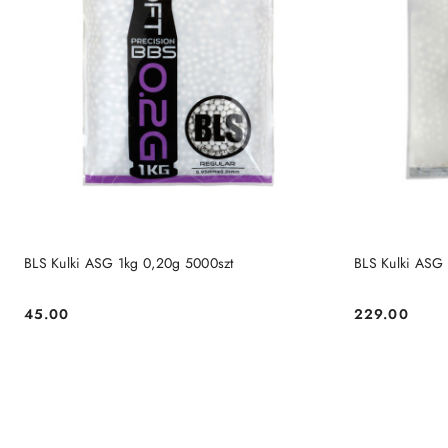
PRODUKT NIEDOSTĘPNY
P
BLS Kulki ASG 1kg 0,20g 5000szt
BLS Kulki ASG
45.00
229.00
Cena:
Cena: