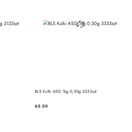
NY
PRODUKT NIEDOSTĘPNY
BLS Kulki ASG 1kg 0,30g 3333szt
65.00
Cena: