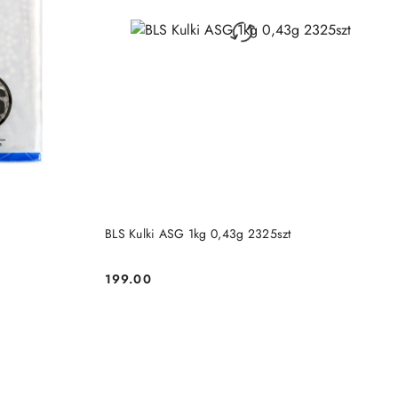
NY
PRODUKT NIEDOSTĘPNY
BLS Kulki ASG 1kg 0,43g 2325szt
199.00
Cena: