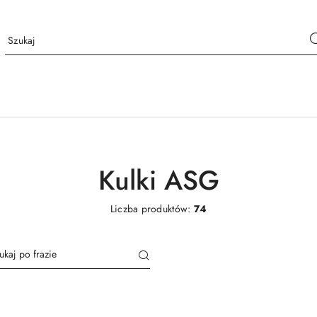
Kulki ASG
Liczba produktów:
74
Biodegradowalne