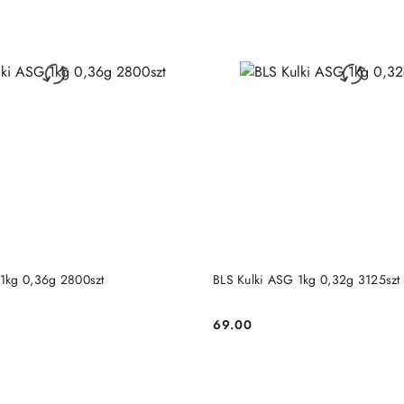
RODUKT NIEDOSTĘPNY
PRODUKT NIEDOSTĘP
 1kg 0,36g 2800szt
BLS Kulki ASG 1kg 0,32g 3125szt
69.00
Cena: