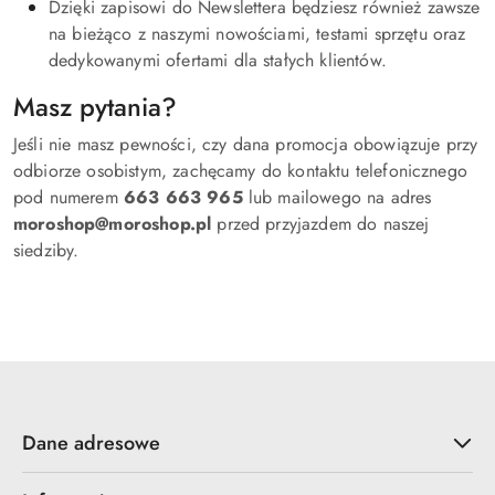
Dzięki zapisowi do Newslettera będziesz również zawsze
na bieżąco z naszymi nowościami, testami sprzętu oraz
dedykowanymi ofertami dla stałych klientów
.
Masz pytania?
Jeśli nie masz pewności, czy dana promocja obowiązuje przy
odbiorze osobistym, zachęcamy do kontaktu telefonicznego
pod numerem
663 663 965
lub mailowego na adres
moroshop@moroshop.pl
przed przyjazdem do naszej
siedziby
.
Dane adresowe