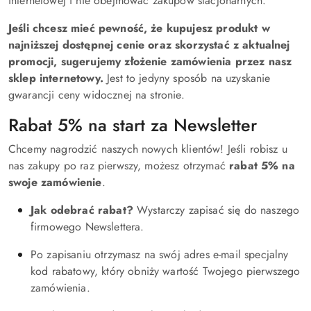
internetowej i nie obejmować zakupów stacjonarnych
.
Jeśli chcesz mieć pewność, że kupujesz produkt w
najniższej dostępnej cenie oraz skorzystać z aktualnej
promocji, sugerujemy złożenie zamówienia przez nasz
sklep internetowy.
Jest to jedyny sposób na uzyskanie
gwarancji ceny widocznej na stronie
.
Rabat 5% na start za Newsletter
Chcemy nagrodzić naszych nowych klientów! Jeśli robisz u
nas zakupy po raz pierwszy, możesz otrzymać
rabat 5% na
swoje zamówienie
.
Jak odebrać rabat?
Wystarczy zapisać się do naszego
firmowego Newslettera
.
Po zapisaniu otrzymasz na swój adres e-mail specjalny
kod rabatowy, który obniży wartość Twojego pierwszego
zamówienia
.