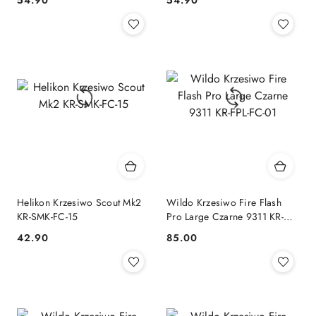
Cena:
Cena:
Helikon Krzesiwo Scout Mk2
Wildo Krzesiwo Fire Flash
KR-SMK-FC-15
Pro Large Czarne 9311 KR-
FPL-FC-01
42.90
85.00
Cena:
Cena: