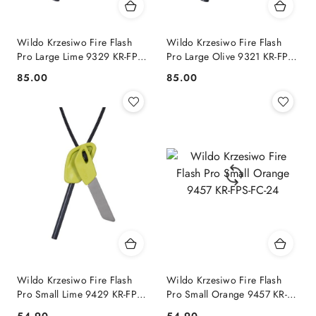
Wildo Krzesiwo Fire Flash
Wildo Krzesiwo Fire Flash
Pro Large Lime 9329 KR-FPL-
Pro Large Olive 9321 KR-FPL-
FC-67
FC-02
85.00
85.00
Cena:
Cena:
Wildo Krzesiwo Fire Flash
Wildo Krzesiwo Fire Flash
Pro Small Lime 9429 KR-FPS-
Pro Small Orange 9457 KR-
FC-67
FPS-FC-24
54.90
54.90