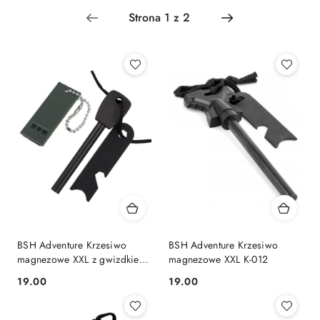
Najnowsze.
BSH Adventure Krzesiwo
BSH Adventure Krzesiwo
magnezowe XXL z gwizdkiem
magnezowe XXL K-012
K-011
19.00
19.00
Cena:
Cena: