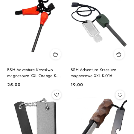
BSH Adventure Krzesiwo
BSH Adventure Krzesiwo
magnezowe XXL Orange K-
magnezowe XXL K-016
014
25.00
19.00
Cena:
Cena: