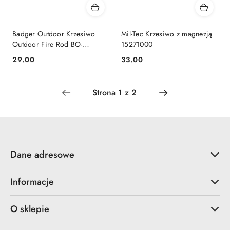
Badger Outdoor Krzesiwo
Mil-Tec Krzesiwo z magnezją
Outdoor Fire Rod BO-
15271000
FS1702573
29.00
33.00
Cena:
Cena:
Dane adresowe
Informacje
O sklepie