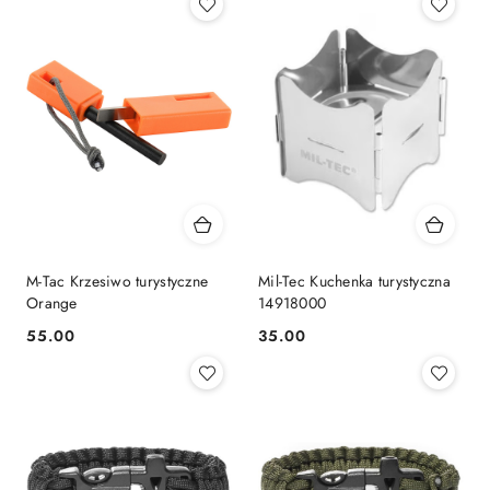
M-Tac Krzesiwo turystyczne
Mil-Tec Kuchenka turystyczna
Orange
14918000
55.00
35.00
Cena:
Cena: