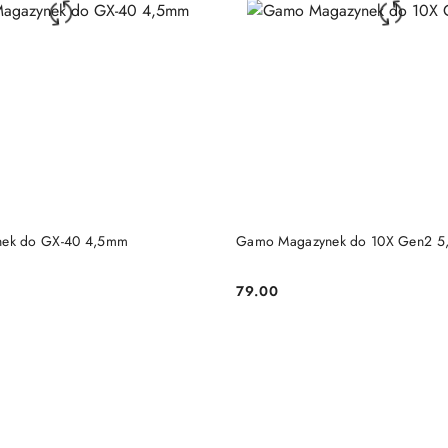
DO KOSZYKA
DO KOSZYKA
ek do GX-40 4,5mm
Gamo Magazynek do 10X Gen2 
79.00
Cena: