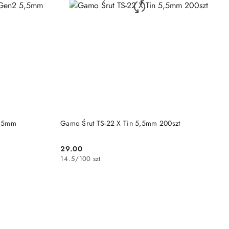
DO KOSZYKA
5,5mm
Gamo Śrut TS-22 X Tin 5,5mm 200szt
29.00
Cena:
14.5
/
100 szt