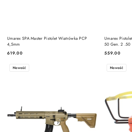
DO KOSZYKA
Umarex SPA Master Pistolet Wiatrówka PCP
Umarex Pistol
4,5mm
50 Gen. 2 .50
619.00
559.00
Cena:
Cena:
Nowość
Nowość