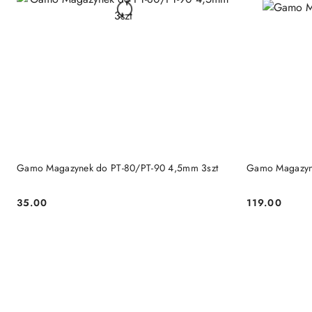
DO KOSZYKA
Gamo Magazynek do PT-80/PT-90 4,5mm 3szt
Gamo Magazyn
35.00
119.00
Cena:
Cena: