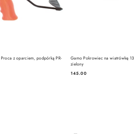
DO KOSZYKA
DO KOSZYKA
 Proca z oparciem, podpórką PR-
Gamo Pokrowiec na wiatrówkę 1
zielony
145.00
Cena: