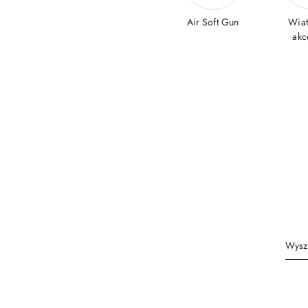
Air Soft Gun
Wiat
akc
Producent
Rozmiar