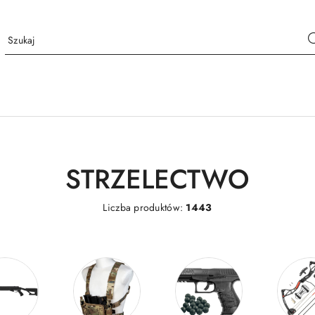
STRZELECTWO
Liczba produktów:
1443