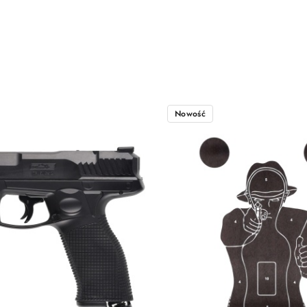
Napięcie
Wtyk
Nowość