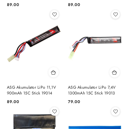
89.00
89.00
Cena:
Cena:
ASG Akumulator LiPo 11,1V
ASG Akumulator LiPo 7,4V
900mAh 15C Stick 19014
1300mAh 15C Stick 19013
89.00
79.00
Cena:
Cena: