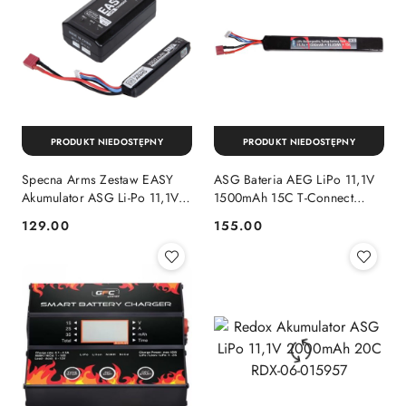
PRODUKT NIEDOSTĘPNY
PRODUKT NIEDOSTĘPNY
Specna Arms Zestaw EASY
ASG Bateria AEG LiPo 11,1V
Akumulator ASG Li-Po 11,1V i
1500mAh 15C T-Connect
ładowarka
19368
129.00
155.00
Cena:
Cena: