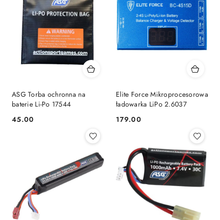
ASG Torba ochronna na
Elite Force Mikroprocesorowa
baterie Li-Po 17544
ładowarka LiPo 2.6037
45.00
179.00
Cena:
Cena: