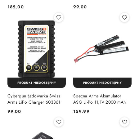
185.00
99.00
Cena:
Cena:
PRODUKT NIEDOSTĘPNY
PRODUKT NIEDOSTĘPNY
Cybergun Ładowarka Swiss
Specna Arms Akumulator
Arms LiPo Charger 603361
ASG Li-Po 11,1V 2000 mAh
99.00
159.99
Cena:
Cena: