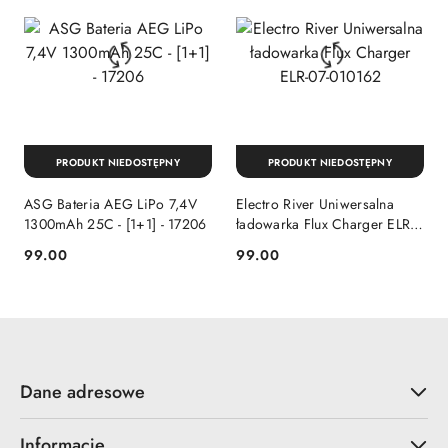
PRODUKT NIEDOSTĘPNY
PRODUKT NIEDOSTĘPNY
ASG Bateria AEG LiPo 7,4V
Electro River Uniwersalna
1300mAh 25C - [1+1] - 17206
ładowarka Flux Charger ELR-
07-010162
99.00
99.00
Cena:
Cena:
Dane adresowe
Informacje