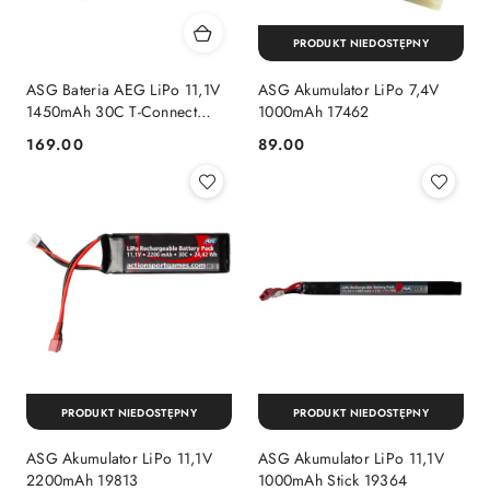
PRODUKT NIEDOSTĘPNY
ASG Bateria AEG LiPo 11,1V
ASG Akumulator LiPo 7,4V
1450mAh 30C T-Connect
1000mAh 17462
19365
169.00
89.00
Cena:
Cena:
PRODUKT NIEDOSTĘPNY
PRODUKT NIEDOSTĘPNY
ASG Akumulator LiPo 11,1V
ASG Akumulator LiPo 11,1V
2200mAh 19813
1000mAh Stick 19364