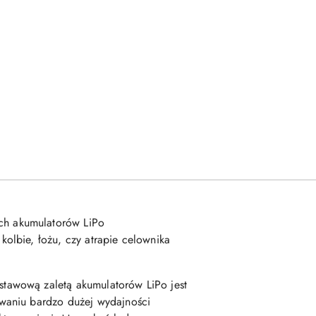
ch akumulatorów LiPo
olbie, łożu, czy atrapie celownika
stawową zaletą akumulatorów LiPo jest
waniu bardzo dużej wydajności