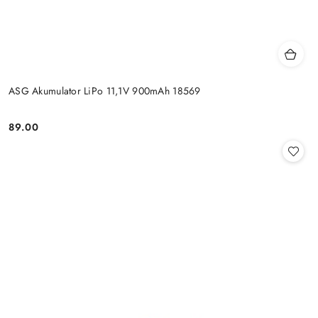
ASG Akumulator LiPo 11,1V 900mAh 18569
89.00
Cena: