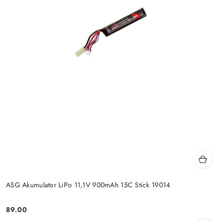
ASG Akumulator LiPo 11,1V 900mAh 15C Stick 19014
89.00
Cena: