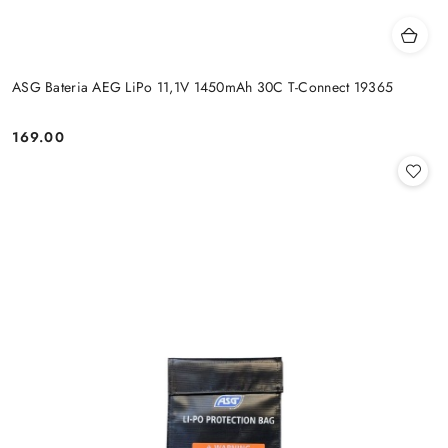
ASG Bateria AEG LiPo 11,1V 1450mAh 30C T-Connect 19365
169.00
Cena: