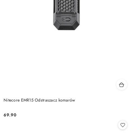
Nitecore EMR15 Odstraszacz komarów
69.90
Cena: