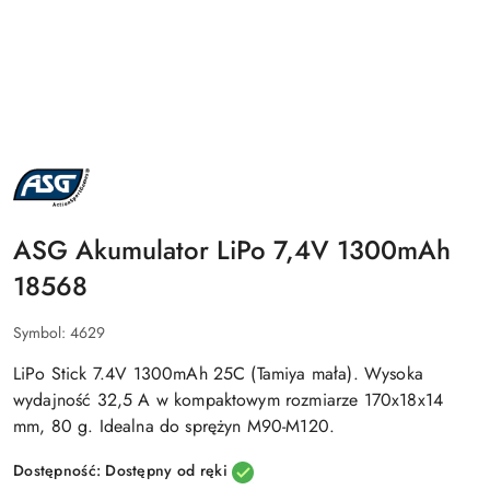
NAZWA
PRODUCENTA:
ASG
ASG Akumulator LiPo 7,4V 1300mAh
18568
Symbol:
4629
LiPo Stick 7.4V 1300mAh 25C (Tamiya mała). Wysoka
wydajność 32,5 A w kompaktowym rozmiarze 170x18x14
mm, 80 g. Idealna do sprężyn M90-M120.
Dostępność:
Dostępny od ręki