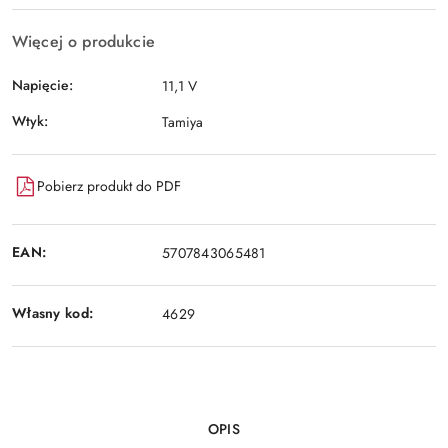
Więcej o produkcie
Napięcie:
11,1 V
Wtyk:
Tamiya
Pobierz produkt do PDF
EAN:
5707843065481
Własny kod:
4629
OPIS