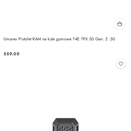
Umarex Pistolet RAM na kule gumowe T4E TPX 50 Gen. 2 .50
559.00
Cena: