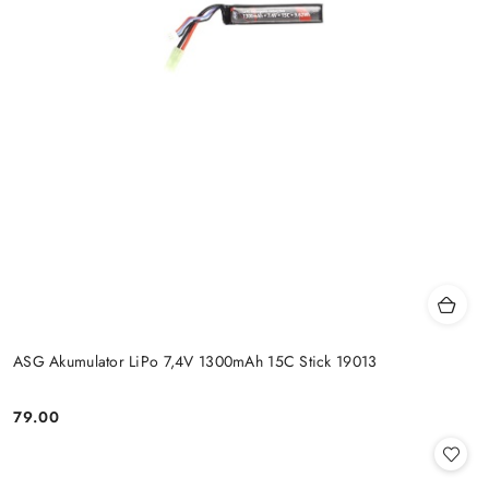
ASG Akumulator LiPo 7,4V 1300mAh 15C Stick 19013
79.00
Cena: