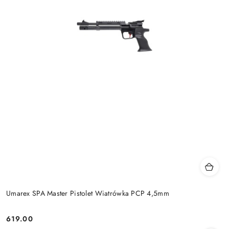
Umarex SPA Master Pistolet Wiatrówka PCP 4,5mm
619.00
Cena: