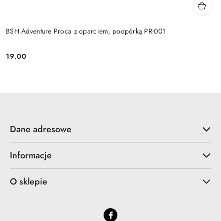
BSH Adventure Proca z oparciem, podpórką PR-001
19.00
Cena:
Dane adresowe
Informacje
O sklepie