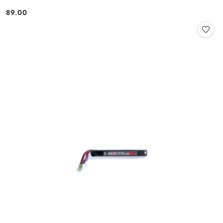
89.00
Cena: