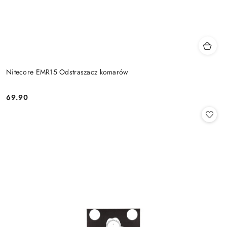
Nitecore EMR15 Odstraszacz komarów
69.90
Cena: