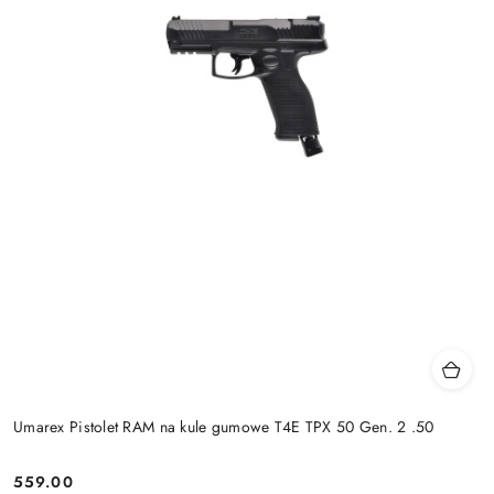
Umarex Pistolet RAM na kule gumowe T4E TPX 50 Gen. 2 .50
559.00
Cena: