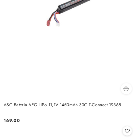
ASG Bateria AEG LiPo 11,1V 1450mAh 30C T-Connect 19365
169.00
Cena: