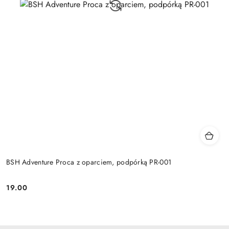
BSH Adventure Proca z oparciem, podpórką PR-001
19.00
Cena: