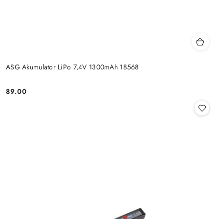
ASG Akumulator LiPo 7,4V 1300mAh 18568
89.00
Cena: