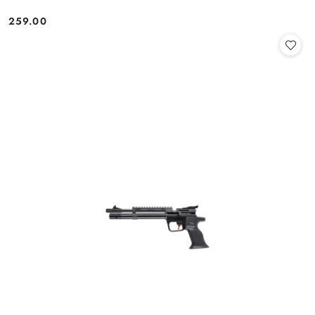
259.00
Cena: