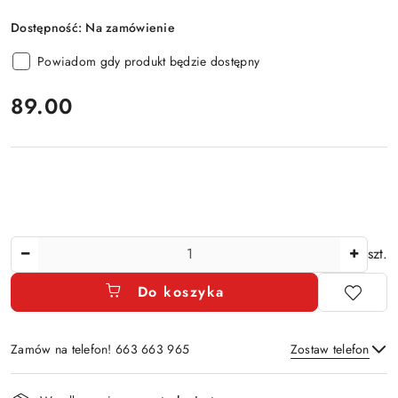
Dostępność:
Na zamówienie
Powiadom gdy produkt będzie dostępny
cena:
89.00
Ilość
szt.
Do koszyka
Zamów na telefon! 663 663 965
Zostaw telefon
Dostępność