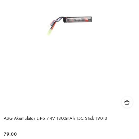
ASG Akumulator LiPo 7,4V 1300mAh 15C Stick 19013
79.00
Cena: