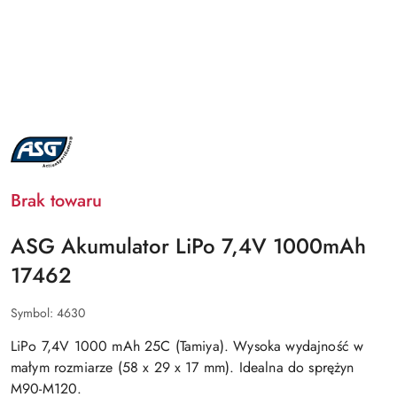
NAZWA
PRODUCENTA:
ASG
Brak towaru
ASG Akumulator LiPo 7,4V 1000mAh
17462
Symbol:
4630
LiPo 7,4V 1000 mAh 25C (Tamiya). Wysoka wydajność w
małym rozmiarze (58 x 29 x 17 mm). Idealna do sprężyn
M90-M120.