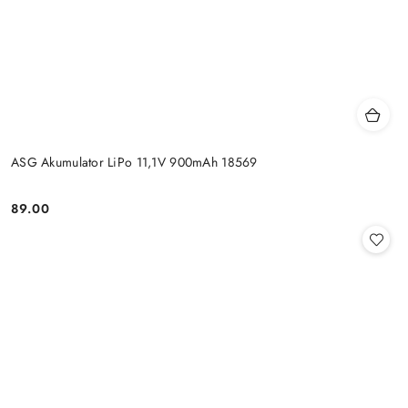
ASG Akumulator LiPo 11,1V 900mAh 18569
89.00
Cena: