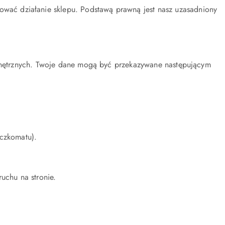
wać działanie sklepu. Podstawą prawną jest nasz uzasadniony
ewnętrznych. Twoje dane mogą być przekazywane następującym
czkomatu).
uchu na stronie.