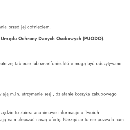
ia przed jej cofnięciem.
 Urzędu Ochrony Danych Osobowych (PUODO)
.
uterze, tablecie lub smartfonie, które mogą być odczytywane
ają m.in. utrzymanie sesji, działanie koszyka zakupowego
zędzie to zbiera anonimowe informacje o Twoich
gają nam ulepszać naszą ofertę. Narzędzie to nie pozwala nam