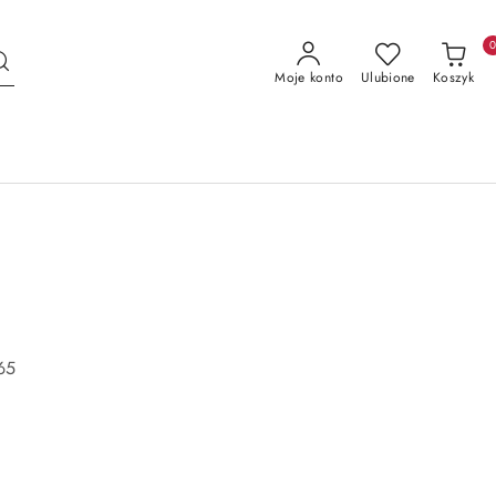
Moje konto
Ulubione
Koszyk
65