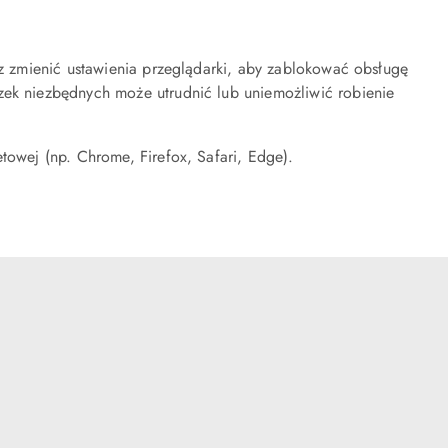
sz zmienić ustawienia przeglądarki, aby zablokować obsługę
zek niezbędnych może utrudnić lub uniemożliwić robienie
towej (np. Chrome, Firefox, Safari, Edge).