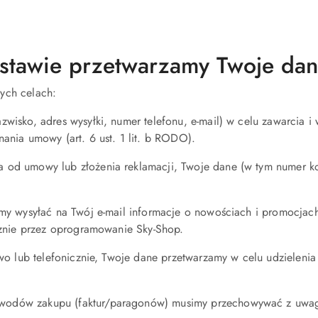
odstawie przetwarzamy Twoje da
ych celach:
wisko, adres wysyłki, numer telefonu, e-mail) w celu zawarcia 
ania umowy (art. 6 ust. 1 lit. b RODO).
 od umowy lub złożenia reklamacji, Twoje dane (w tym numer k
emy wysyłać na Twój e-mail informacje o nowościach i promocjac
rznie przez oprogramowanie Sky-Shop.
lowo lub telefonicznie, Twoje dane przetwarzamy w celu udzieleni
odów zakupu (faktur/paragonów) musimy przechowywać z uwagi n