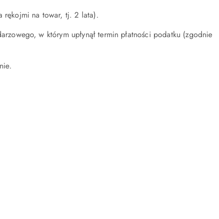
ękojmi na towar, tj. 2 lata).
darzowego, w którym upłynął termin płatności podatku (zgodnie
nie.