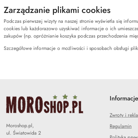
Zarządzanie plikami cookies
Podczas pierwszej wizyty na naszej stronie wyświetla się info
cookies lub każdorazowo uzyskiwać informacje o ich umieszcze
zakupów (np. opróżnianie koszyka podczas przechodzenia mię
Szczegółowe informacje o możliwości i sposobach obsługi plikó
Informacj
Zwroty i rekl
Moroshop.pl,
Regulamin
ul. Światowida 2
Polityka pryw