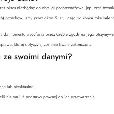
z okres niezbędny do obsługi posprzedażowej (np. czas trwania r
h) przechowujemy przez okres 5 lat, licząc od końca roku kalen
my do momentu wycofania przez Ciebie zgody na jego otrzymywa
prawa, której dotyczyły, zostanie trwale zakończona.
u ze swoimi danymi?
dne lub nieaktualne.
jeśli nie ma już podstawy prawnej do ich przetwarzania.