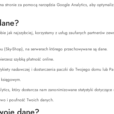
 stronie za pomocą narzędzia Google Analytics, aby optymalizo
dane?
ebie jak najszybciej, korzystamy z usług zaufanych partnerów z
 (Sky-Shop), na serwerach którego przechowywane są dane.
bierzesz szybką płatność online.
ykiety nadawczej i dostarczenia paczki do Twojego domu lub Pa
m księgowym.
tics, który dostarcza nam zanonimizowane statystyki dotyczące r
two i poufność Twoich danych.
woje dane?