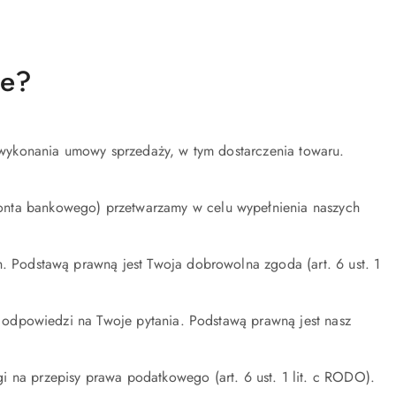
ne?
i wykonania umowy sprzedaży, w tym dostarczenia towaru.
onta bankowego) przetwarzamy w celu wypełnienia naszych
h. Podstawą prawną jest Twoja dobrowolna zgoda (art. 6 ust. 1
a odpowiedzi na Twoje pytania. Podstawą prawną jest nasz
a przepisy prawa podatkowego (art. 6 ust. 1 lit. c RODO).