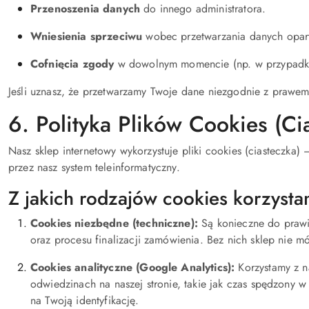
Przenoszenia danych
do innego administratora.
Wniesienia sprzeciwu
wobec przetwarzania danych opart
Cofnięcia zgody
w dowolnym momencie (np. w przypadku 
Jeśli uznasz, że przetwarzamy Twoje dane niezgodnie z praw
6. Polityka Plików Cookies (Ci
Nasz sklep internetowy wykorzystuje pliki cookies (ciasteczka
przez nasz system teleinformatyczny.
Z jakich rodzajów cookies korzyst
Cookies niezbędne (techniczne):
Są konieczne do prawid
oraz procesu finalizacji zamówienia. Bez nich sklep nie m
Cookies analityczne (Google Analytics):
Korzystamy z n
odwiedzinach na naszej stronie, takie jak czas spędzony 
na Twoją identyfikację.