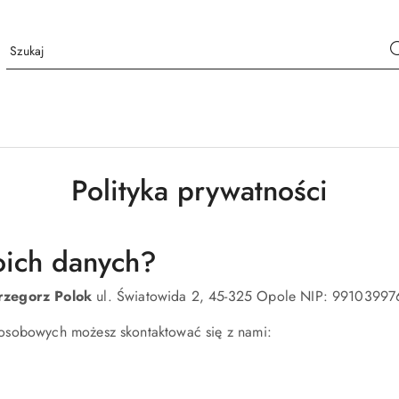
Polityka prywatności
woich danych?
zegorz Polok
ul. Światowida 2, 45-325 Opole NIP: 99103997
osobowych możesz skontaktować się z nami: