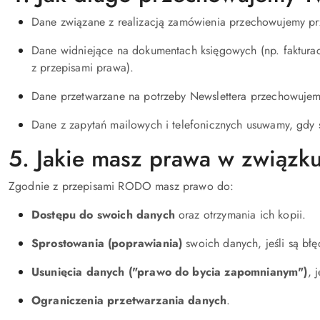
Dane związane z realizacją zamówienia przechowujemy prze
Dane widniejące na dokumentach księgowych (np. fakturac
z przepisami prawa).
Dane przetwarzane na potrzeby Newslettera przechowuje
Dane z zapytań mailowych i telefonicznych usuwamy, gdy s
5. Jakie masz prawa w związk
Zgodnie z przepisami RODO masz prawo do:
Dostępu do swoich danych
oraz otrzymania ich kopii.
Sprostowania (poprawiania)
swoich danych, jeśli są błę
Usunięcia danych ("prawo do bycia zapomnianym")
, 
Ograniczenia przetwarzania danych
.