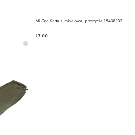
DO KOSZYKA
Mil-Tec Karta survivalowa, przeżycia 15408102
17.00
Cena: