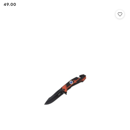
49.00
Cena: