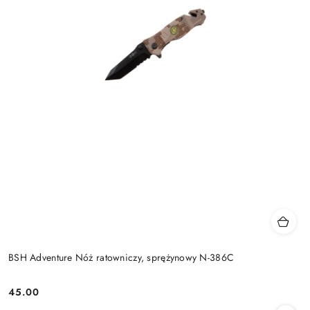
BSH Adventure Nóż ratowniczy, sprężynowy N-386C
45.00
Cena: