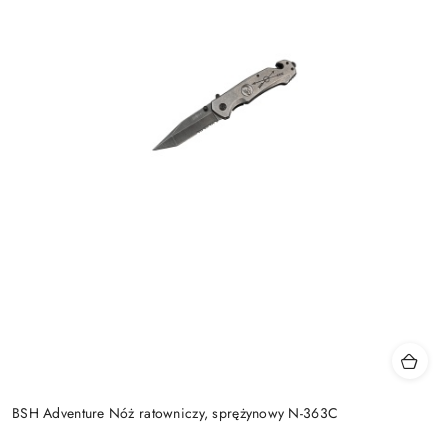
BSH Adventure Nóż ratowniczy, sprężynowy N-363C