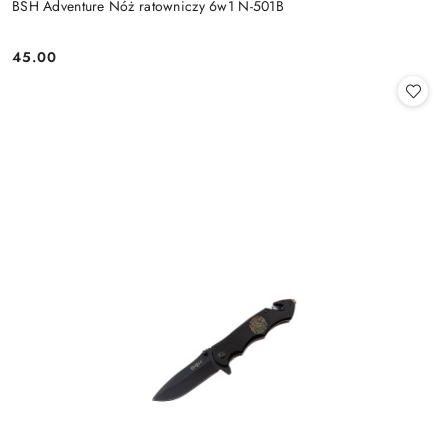
BSH Adventure Nóż ratowniczy 6w1 N-501B
45.00
Cena: