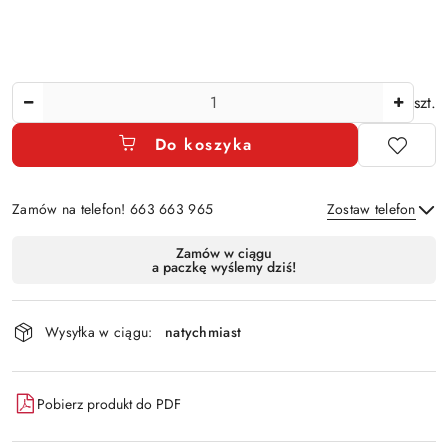
Ilość
szt.
Do koszyka
Zamów na telefon! 663 663 965
Zostaw telefon
Dostępność
Zamów w ciągu
a paczkę wyślemy dziś!
i
Wyślij
dostawa
Wysyłka w ciągu:
natychmiast
Pobierz produkt do PDF