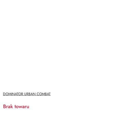
NAZWA
DOMINATOR URBAN COMBAT
PRODUCENTA:
Brak towaru