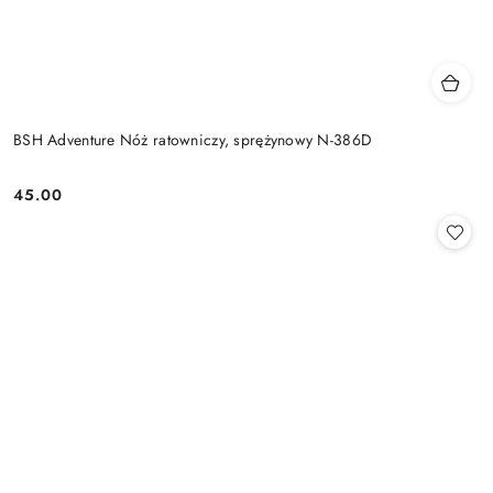
BSH Adventure Nóż ratowniczy, sprężynowy N-386D
45.00
Cena: