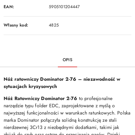
EAN:
5905101204447
Własny kod:
4825
OPIS
Nóż ratowniczy Dominator 2-76 – niezawodność w
sytuacjach kryzysowych
Nóż Ratowniczy Dominator 2-76
to profesjonalne
narzędzie typu folder EDC, zaprojektowane z myślą o
najwyższej funkcjonalności w warunkach ratunkowych. Polska
marka Dominator połączyła solidną konstrukcję ze stali
nierdzewnej 3Cr13 z niezbędnymi dodatkami, takimi jak
zbijak do szyb oraz ostrze do przecinania pasów. Dzięki