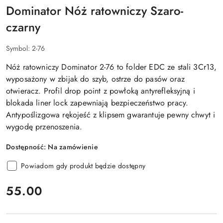
Dominator Nóż ratowniczy Szaro-
czarny
Symbol:
2-76
Nóż ratowniczy Dominator 2-76 to folder EDC ze stali 3Cr13,
wyposażony w zbijak do szyb, ostrze do pasów oraz
otwieracz. Profil drop point z powłoką antyrefleksyjną i
blokada liner lock zapewniają bezpieczeństwo pracy.
Antypoślizgowa rękojeść z klipsem gwarantuje pewny chwyt i
wygodę przenoszenia.
Dostępność:
Na zamówienie
Powiadom gdy produkt będzie dostępny
cena:
55.00