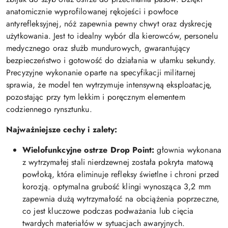
anatomicznie wyprofilowanej rękojeści i powłoce
antyrefleksyjnej, nóż zapewnia pewny chwyt oraz dyskrecję
użytkowania. Jest to idealny wybór dla kierowców, personelu
medycznego oraz służb mundurowych, gwarantujący
bezpieczeństwo i gotowość do działania w ułamku sekundy.
Precyzyjne wykonanie oparte na specyfikacji militarnej
sprawia, że model ten wytrzymuje intensywną eksploatację,
pozostając przy tym lekkim i poręcznym elementem
codziennego rynsztunku.
Najważniejsze cechy i zalety:
Wielofunkcyjne ostrze Drop Point:
głownia wykonana
z wytrzymałej stali nierdzewnej została pokryta matową
powłoką, która eliminuje refleksy świetlne i chroni przed
korozją. optymalna grubość klingi wynosząca 3,2 mm
zapewnia dużą wytrzymałość na obciążenia poprzeczne,
co jest kluczowe podczas podważania lub cięcia
twardych materiałów w sytuacjach awaryjnych.