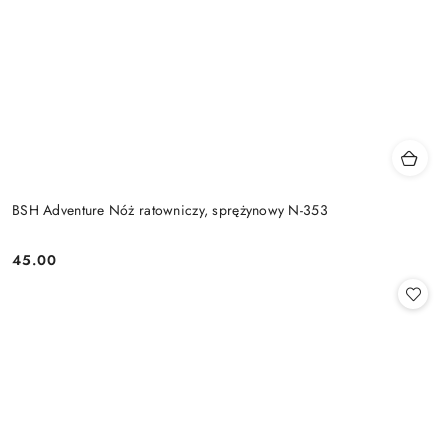
BSH Adventure Nóż ratowniczy, sprężynowy N-353
45.00
Cena: