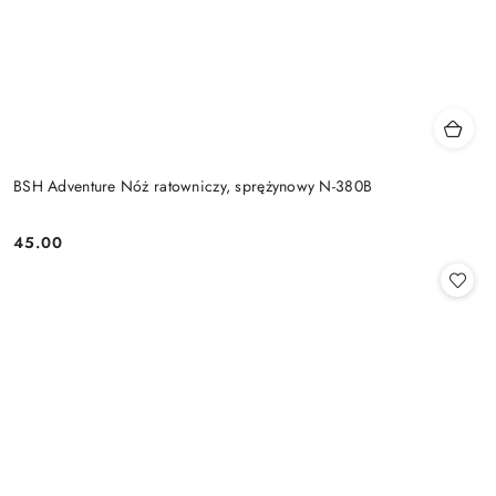
BSH Adventure Nóż ratowniczy, sprężynowy N-380B
45.00
Cena: