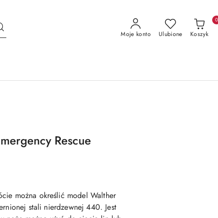
Moje konto
Ulubione
Koszyk
Emergency Rescue
ócie można określić model Walther
rnionej stali nierdzewnej 440. Jest