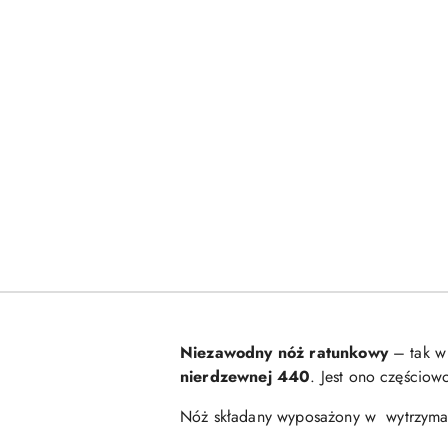
Niezawodny nóż ratunkowy
– tak w
nierdzewnej 440
. Jest ono częścio
Nóż składany wyposażony w wytrzymał