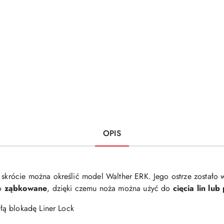
OPIS
 skrócie można określić model Walther ERK. Jego ostrze zostało
wo
ząbkowane
, dzięki czemu noża można użyć do
cięcia lin lub
ą blokadę Liner Lock