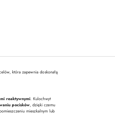
celów, która zapewnia doskonałą
ami reaktywnymi
. Kulochwyt
owaniu pocisków
, dzięki czemu
pomieszczeniu mieszkalnym lub