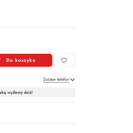
Do koszyka
Zostaw telefon
Wyślij
zkę wyślemy dziś!