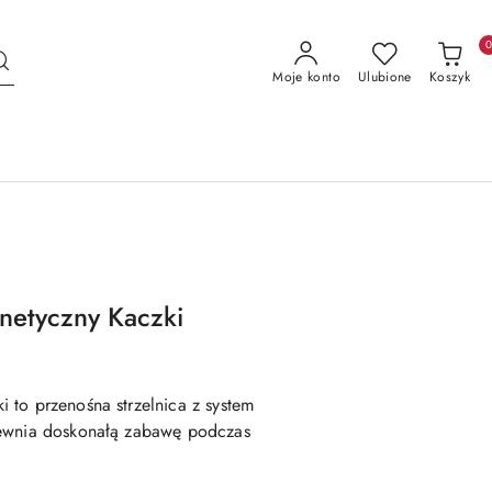
Moje konto
Ulubione
Koszyk
netyczny Kaczki
 to przenośna strzelnica z system
pewnia doskonałą zabawę podczas