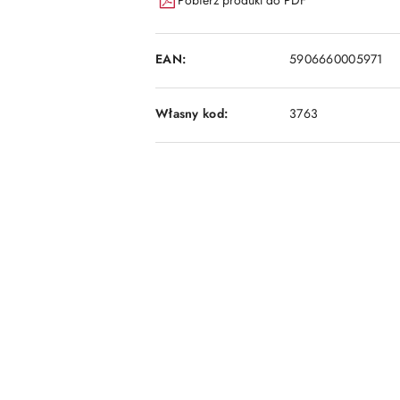
EAN:
5906660005971
Własny kod:
3763