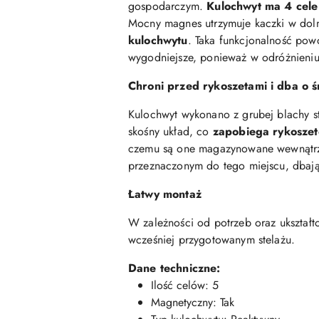
gospodarczym.
Kulochwyt ma 4 cele
Mocny magnes utrzymuje kaczki w doln
kulochwytu
. Taka funkcjonalność pow
wygodniejsze, ponieważ w odróżnieniu
Chroni przed rykoszetami i dba o 
Kulochwyt wykonano z grubej blachy st
skośny układ, co
zapobiega rykoszet
czemu są one magazynowane wewnątrz st
przeznaczonym do tego miejscu, dbają
Łatwy montaż
W zależności od potrzeb oraz ukształ
wcześniej przygotowanym stelażu.
Dane techniczne:
Ilość celów: 5
Magnetyczny: Tak