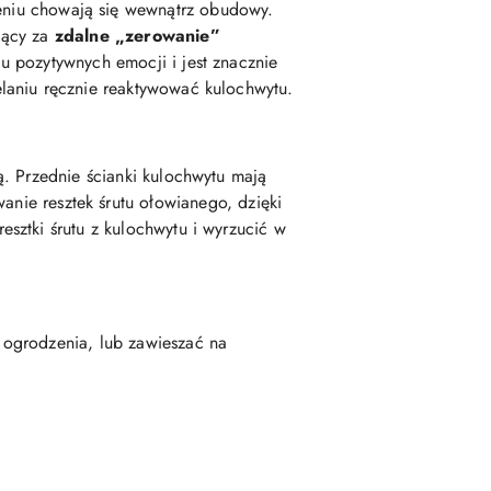
ieniu chowają się wewnątrz obudowy.
jący za
zdalne „zerowanie”
u pozytywnych emocji i jest znacznie
laniu ręcznie reaktywować kulochwytu.
ą. Przednie ścianki kulochwytu mają
anie resztek śrutu ołowianego, dzięki
sztki śrutu z kulochwytu i wyrzucić w
 ogrodzenia, lub zawieszać na