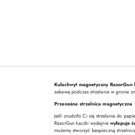
Kulochwyt magnetyczny RazorGun 
zabawę podczas strzelania w gronie z
Przenośna strzelnica magnetyczna
Jeśli znudziło Ci się strzelanie do pap
RazorGun kaczki wydajnie
wyłapuje ś
możemy stworzyć bezpieczną strzelnic