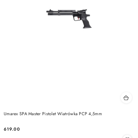
Umarex SPA Master Pistolet Wiatrówka PCP 4,5mm
619.00
Cena: