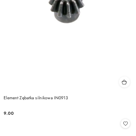
Element Zębatka silnikowa IN0913
9.00
Cena: