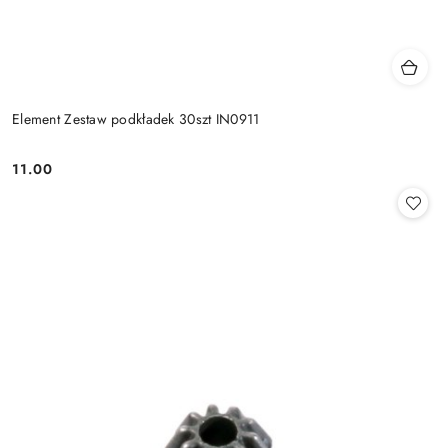
Element Zestaw podkładek 30szt IN0911
11.00
Cena: