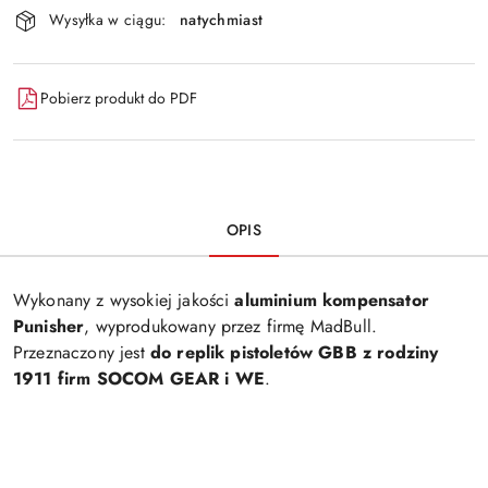
Wysyłka w ciągu:
natychmiast
Pobierz produkt do PDF
OPIS
Wykonany z wysokiej jakości
aluminium kompensator
Punisher
, wyprodukowany przez firmę MadBull.
Przeznaczony jest
do replik pistoletów GBB z rodziny
1911 firm SOCOM GEAR i WE
.