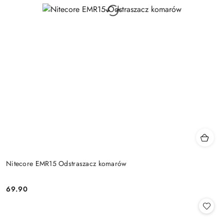
Nitecore EMR15 Odstraszacz komarów
69.90
Cena: