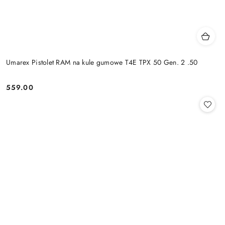
Umarex Pistolet RAM na kule gumowe T4E TPX 50 Gen. 2 .50
559.00
Cena: