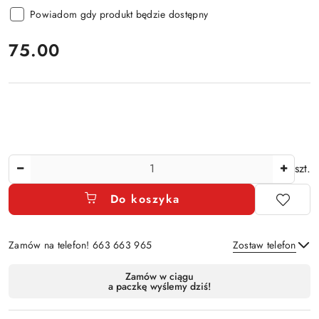
Powiadom gdy produkt będzie dostępny
cena:
75.00
Ilość
szt.
Do koszyka
Zamów na telefon! 663 663 965
Zostaw telefon
Dostępność
Zamów w ciągu
a paczkę wyślemy dziś!
i
Wyślij
dostawa