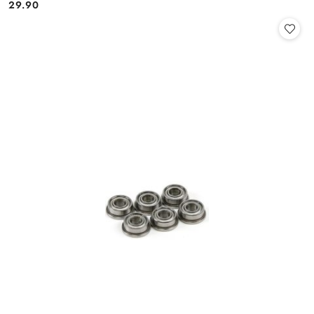
29.90
Cena: