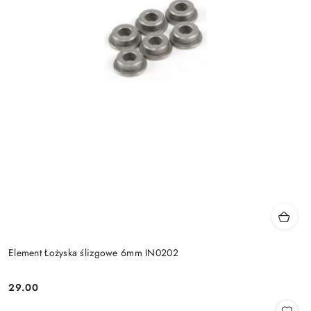
Element Łożyska ślizgowe 6mm IN0202
29.00
Cena: