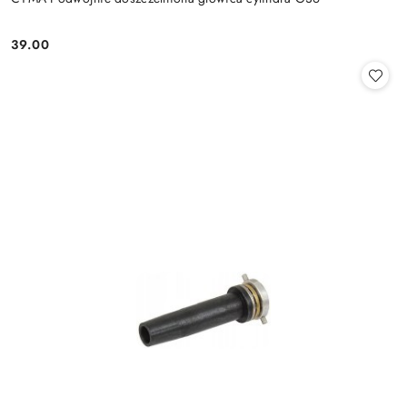
39.00
Cena: