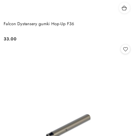
Falcon Dystansery gumki Hop-Up F36
33.00
Cena: