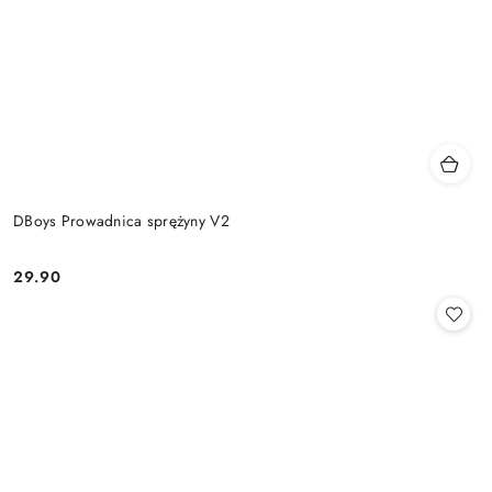
DBoys Prowadnica sprężyny V2
29.90
Cena: