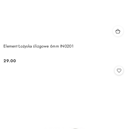
Element Łożyska ślizgowe 6mm IN0201
29.00
Cena: