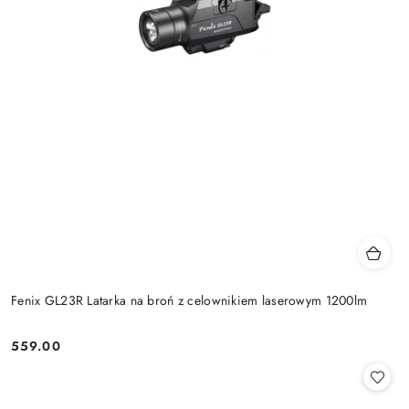
Fenix GL23R Latarka na broń z celownikiem laserowym 1200lm
559.00
Cena: