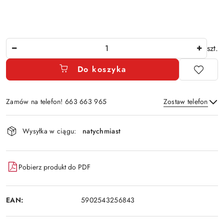
Ilość
szt.
Do koszyka
Zamów na telefon! 663 663 965
Zostaw telefon
Dostępność
Wysyłka w ciągu:
natychmiast
i
Wyślij
dostawa
Pobierz produkt do PDF
EAN:
5902543256843