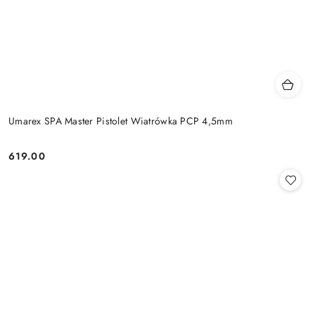
Umarex SPA Master Pistolet Wiatrówka PCP 4,5mm
619.00
Cena: