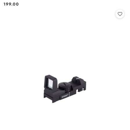
199.00
Cena: