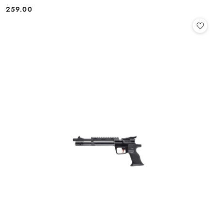
259.00
Cena: