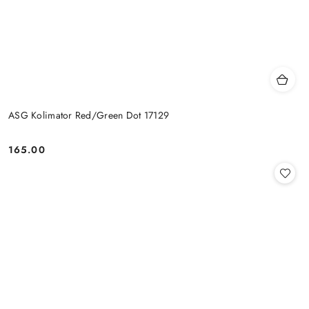
ASG Kolimator Red/Green Dot 17129
165.00
Cena: