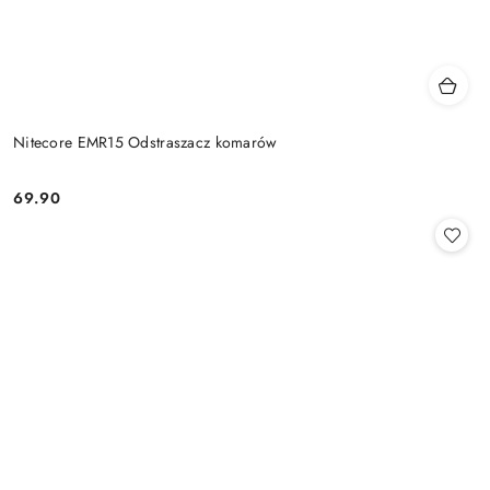
Nitecore EMR15 Odstraszacz komarów
69.90
Cena: