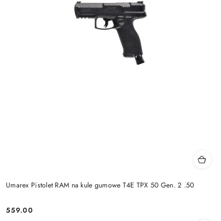
Umarex Pistolet RAM na kule gumowe T4E TPX 50 Gen. 2 .50
559.00
Cena: