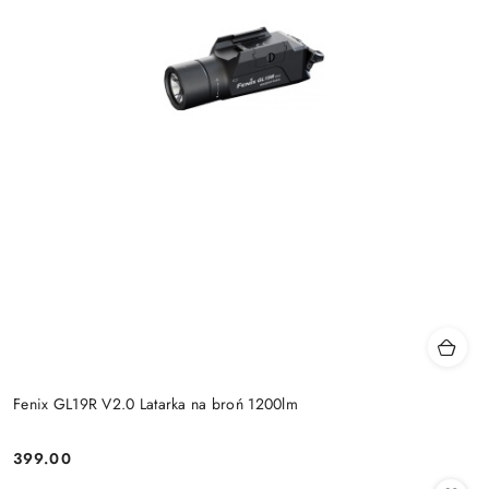
Fenix GL19R V2.0 Latarka na broń 1200lm
399.00
Cena: