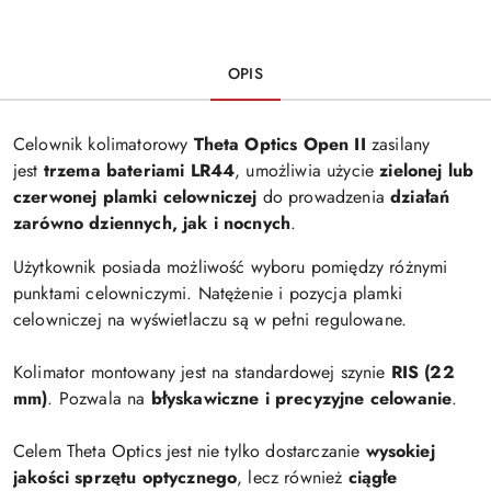
OPIS
Celownik kolimatorowy
Theta Optics Open II
zasilany
jest
trzema bateriami LR44
, umożliwia użycie
zielonej lub
czerwonej plamki celowniczej
do prowadzenia
działań
zarówno dziennych, jak i nocnych
.
Użytkownik posiada możliwość wyboru pomiędzy różnymi
punktami celowniczymi. Natężenie i pozycja plamki
celowniczej na wyświetlaczu są w pełni regulowane.
Kolimator montowany jest na standardowej szynie
RIS (22
mm)
. Pozwala na
błyskawiczne i precyzyjne celowanie
.
Celem Theta Optics jest nie tylko dostarczanie
wysokiej
jakości sprzętu optycznego
, lecz również
ciągłe