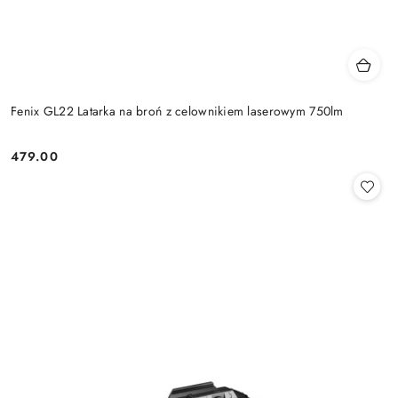
Fenix GL22 Latarka na broń z celownikiem laserowym 750lm
479.00
Cena: