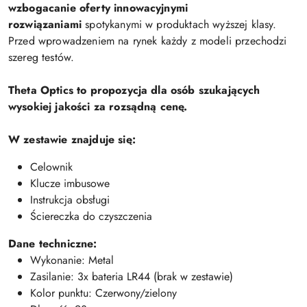
wzbogacanie oferty innowacyjnymi
rozwiązaniami
spotykanymi w produktach wyższej klasy.
Przed wprowadzeniem na rynek każdy z modeli przechodzi
szereg testów.
Theta Optics to propozycja dla osób szukających
wysokiej jakości za rozsądną cenę.
W zestawie znajduje się:
Celownik
Klucze imbusowe
Instrukcja obsługi
Ściereczka do czyszczenia
Dane techniczne:
Wykonanie: Metal
Zasilanie: 3x bateria LR44 (brak w zestawie)
Kolor punktu: Czerwony/zielony