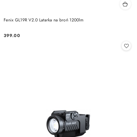
Fenix GL19R V2.0 Latarka na broń 1200lm
399.00
Cena: