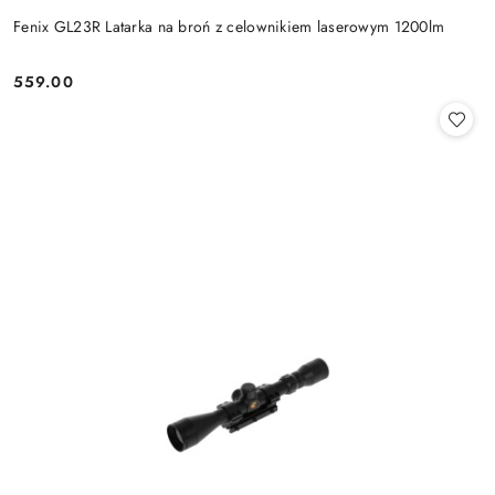
Fenix GL23R Latarka na broń z celownikiem laserowym 1200lm
559.00
Cena: