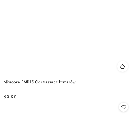
Nitecore EMR15 Odstraszacz komarów
69.90
Cena: