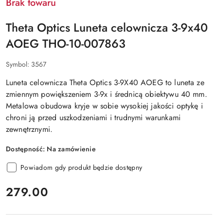
Brak towaru
Theta Optics Luneta celownicza 3-9x40
AOEG THO-10-007863
Symbol:
3567
Luneta celownicza Theta Optics 3-9X40 AOEG to luneta ze
zmiennym powiększeniem 3-9x i średnicą obiektywu 40 mm.
Metalowa obudowa kryje w sobie wysokiej jakości optykę i
chroni ją przed uszkodzeniami i trudnymi warunkami
zewnętrznymi.
Dostępność:
Na zamówienie
Powiadom gdy produkt będzie dostępny
cena:
279.00