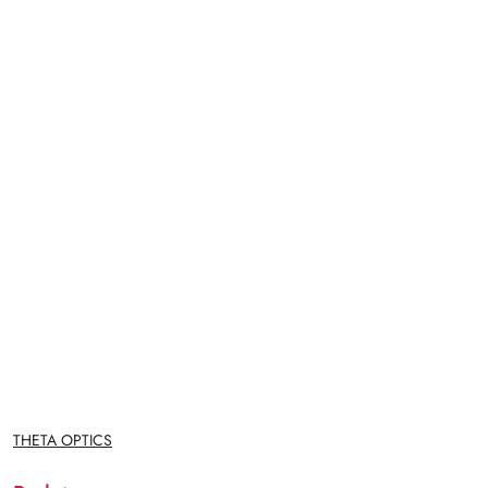
NAZWA
THETA OPTICS
PRODUCENTA: