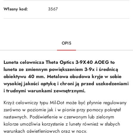
Własny kod:
3567
OPIS
Luneta celownicza Theta Optics 3-9X40 AOEG to
luneta ze zmiennym powiększeniem 3-9x i średnicą
obiektywu 40 mm. Metalowa obudowa kryje w sobie
wysokiej jakości optykę i chroni ją przed uszkodzeniami
i trudnymi warunkami zewnętrznymi.
Krzyż celowniczy typu Mil-Dot może być płynnie regulowany
zarówno w poziomie jak i w pionie przy pomocy pokręteł
nastawnych. Podświetlenie w czerwonym lub zielonym
kolorze umożliwia korzystanie z lunety również w słabych
warunkach oświetleniowych oraz w nocy.