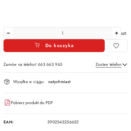
Ilość
szt.
Do koszyka
Zamów na telefon! 663 663 965
Zostaw telefon
Dostępność
Wysyłka w ciągu:
natychmiast
i
Wyślij
dostawa
Pobierz produkt do PDF
EAN:
5902543256652