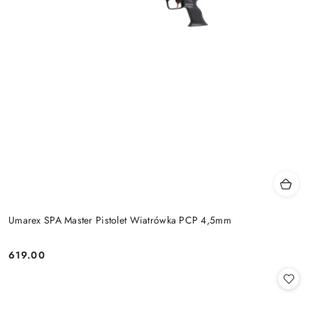
Umarex SPA Master Pistolet Wiatrówka PCP 4,5mm
619.00
Cena: