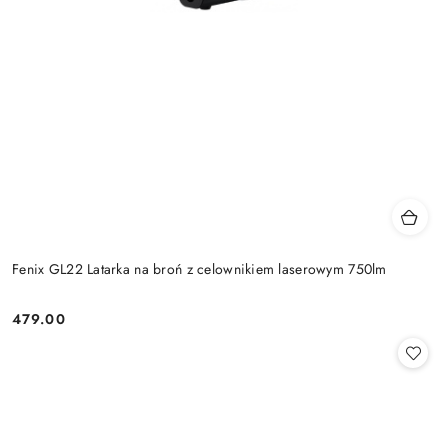
Fenix GL22 Latarka na broń z celownikiem laserowym 750lm
479.00
Cena: