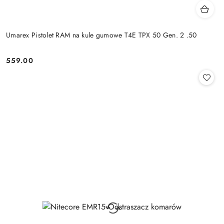
Umarex Pistolet RAM na kule gumowe T4E TPX 50 Gen. 2 .50
559.00
Cena: