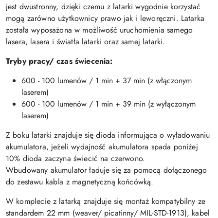
jest dwustronny, dzięki czemu z latarki wygodnie korzystać
mogą zarówno użytkownicy prawo jak i leworęczni. Latarka
została wyposażona w możliwość uruchomienia samego
lasera, lasera i światła latarki oraz samej latarki.
Tryby pracy/ czas świecenia:
600 - 100 lumenów / 1 min + 37 min (z włączonym
laserem)
600 - 100 lumenów / 1 min + 39 min (z wyłączonym
laserem)
Z boku latarki znajduje się dioda informująca o wyładowaniu
akumulatora, jeżeli wydajność akumulatora spada poniżej
10% dioda zaczyna świecić na czerwono.
Wbudowany akumulator ładuje się za pomocą dołączonego
do zestawu kabla z magnetyczną końcówką.
W komplecie z latarką znajduje się montaż kompatybilny ze
standardem 22 mm (weaver/ picatinny/ MIL-STD-1913), kabel