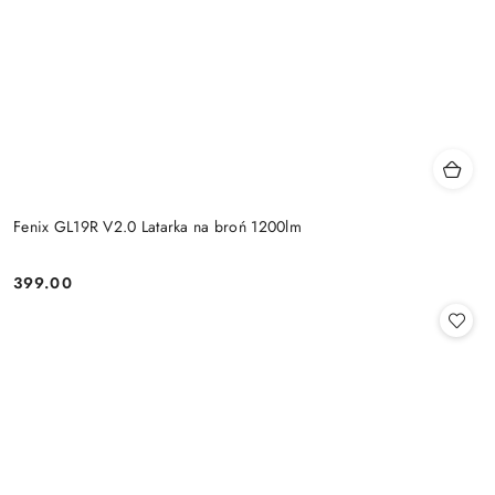
Fenix GL19R V2.0 Latarka na broń 1200lm
399.00
Cena: