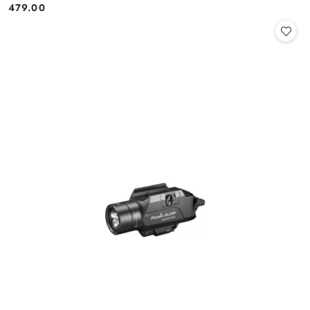
479.00
Cena: