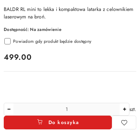
BALDR RL mini to lekka i kompaktowa latarka z celownikiem
laserowym na broń.
Dostępność:
Na zamówienie
Powiadom gdy produkt będzie dostępny
cena:
499.00
Ilość
szt.
Do koszyka