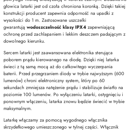
głowica latarki jest od czoła chroniona koronką. Dzięki takiej
konstrukcji producent zapewnia odporność na upadki z
wysokości do 1 m. Zastosowane uszczelki
gwarantują
wodoszczelność klasy IPX4
zapewniającą
ochronę przed zachlapaniem i lekkim deszczem padającym z
dowolnego kierunku.
Sercem latarki jest zaawansowana elektronika sterująca
poborem prądu kierowanego na diodę. Dzięki niej latarka
świeci z tą samą mocą aż do całkowitego wyczerpania
baterii. Przed przegrzaniem diody w trybie najwyższym (600
lumenów) chroni elektroniczny system, który po 60
sekundach zmniejsza natężenie prądu i stabilizuje światło na
poziomie 100 lumenów. Po wyłączeniu latarki, ostygnięciu i
ponownym włączeniu, latarka znowu będzie świecić w trybie
maksymalnym.
Latarkę włączamy za pomocą wygodnego włącznika
skrzydełkowego umieszczonego w tylnej części. Włącznik