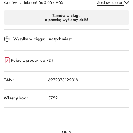
Zamów na telefon! 663 663 965
Zostaw telefon
Dostępność
Zamów w ciągu
a paczkę wyślemy dziś!
i
Wyślij
dostawa
Wysyłka w ciągu:
natychmiast
Pobierz produkt do PDF
EAN:
6972378122018
Własny kod:
3752
OPIS