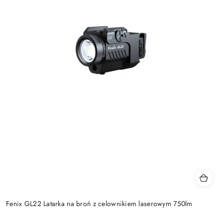
Fenix GL22 Latarka na broń z celownikiem laserowym 750lm