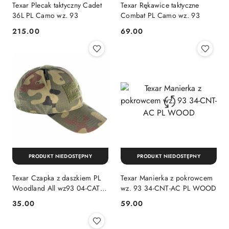
Texar Plecak taktyczny Cadet
Texar Rękawice taktyczne
36L PL Camo wz. 93
Combat PL Camo wz. 93
215.00
69.00
Cena:
Cena:
PRODUKT NIEDOSTĘPNY
PRODUKT NIEDOSTĘPNY
Texar Czapka z daszkiem PL
Texar Manierka z pokrowcem
Woodland All wz93 04-CATA-
wz. 93 34-CNT-AC PL WOOD
HE PLCAM
35.00
59.00
Cena:
Cena: