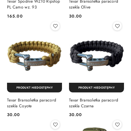
Texar Spodnie WZ10 Ripstop
Texar Bransoletka paracord
PL Camo wz. 93
szekla Olive
165.00
30.00
Cena:
Cena:
PRODUKT NIEDOSTĘPNY
PRODUKT NIEDOSTĘPNY
Texar Bransoletka paracord
Texar Bransoletka paracord
szekla Coyote
szekla Czarna
30.00
30.00
Cena:
Cena: