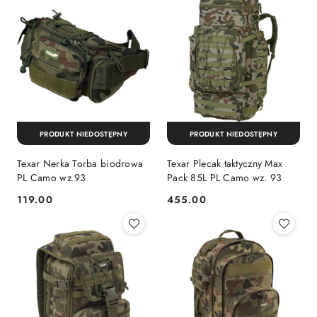
PRODUKT NIEDOSTĘPNY
PRODUKT NIEDOSTĘPNY
Texar Nerka Torba biodrowa
Texar Plecak taktyczny Max
PL Camo wz.93
Pack 85L PL Camo wz. 93
119.00
455.00
Cena:
Cena: