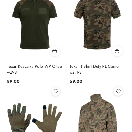
Texar Koszulka Polo WP Olive
Texar T-Shirt Duty PL Camo
wz93
wz. 93
89.00
69.00
Cena:
Cena: