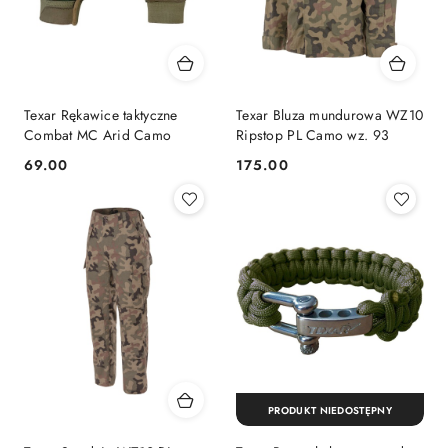
Texar Rękawice taktyczne
Texar Bluza mundurowa WZ10
Combat MC Arid Camo
Ripstop PL Camo wz. 93
69.00
175.00
Cena:
Cena:
PRODUKT NIEDOSTĘPNY