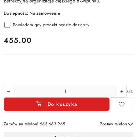
perfekcyjną organizację ciężkiego ekwipunku.
Dostępność:
Na zamówienie
Powiadom gdy produkt będzie dostępny
cena:
455.00
Ilość
szt.
Do koszyka
Zamów na telefon! 663 663 965
Zostaw telefon
Dostępność