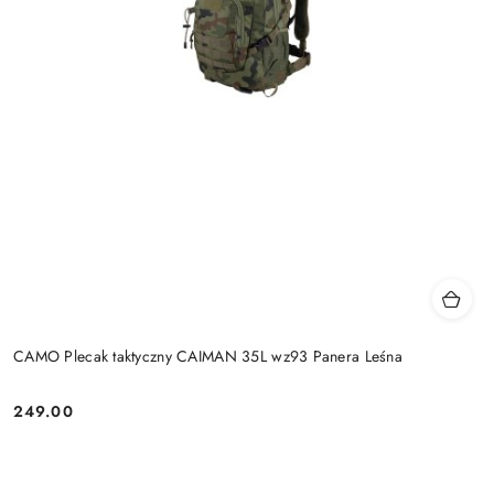
CAMO Plecak taktyczny CAIMAN 35L wz93 Panera Leśna
249.00
Cena: