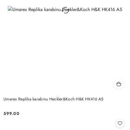
Umarex Replika karabinu Heckler&Koch H&K HK416 A5
599.00
Cena: