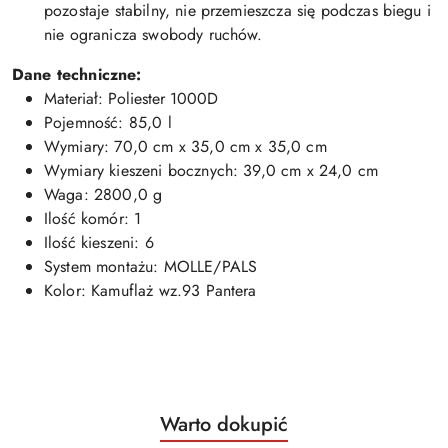
pozostaje stabilny, nie przemieszcza się podczas biegu i
nie ogranicza swobody ruchów.
Dane techniczne:
Materiał: Poliester 1000D
Pojemność: 85,0 l
Wymiary: 70,0 cm x 35,0 cm x 35,0 cm
Wymiary kieszeni bocznych: 39,0 cm x 24,0 cm
Waga: 2800,0 g
Ilość komór: 1
Ilość kieszeni: 6
System montażu: MOLLE/PALS
Kolor: Kamuflaż wz.93 Pantera
Produkty
Warto dokupić
Pomiń karuzelę produktów