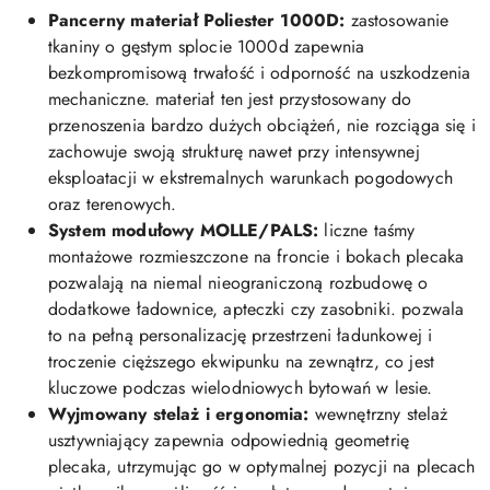
Pancerny materiał Poliester 1000D:
zastosowanie
tkaniny o gęstym splocie 1000d zapewnia
bezkompromisową trwałość i odporność na uszkodzenia
mechaniczne. materiał ten jest przystosowany do
przenoszenia bardzo dużych obciążeń, nie rozciąga się i
zachowuje swoją strukturę nawet przy intensywnej
eksploatacji w ekstremalnych warunkach pogodowych
oraz terenowych.
System modułowy MOLLE/PALS:
liczne taśmy
montażowe rozmieszczone na froncie i bokach plecaka
pozwalają na niemal nieograniczoną rozbudowę o
dodatkowe ładownice, apteczki czy zasobniki. pozwala
to na pełną personalizację przestrzeni ładunkowej i
troczenie cięższego ekwipunku na zewnątrz, co jest
kluczowe podczas wielodniowych bytowań w lesie.
Wyjmowany stelaż i ergonomia:
wewnętrzny stelaż
usztywniający zapewnia odpowiednią geometrię
plecaka, utrzymując go w optymalnej pozycji na plecach