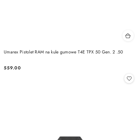
Umarex Pistolet RAM na kule gumowe T4E TPX 50 Gen. 2 .50
559.00
Cena: