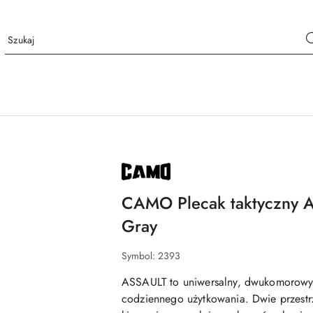
NAZWA
PRODUCENTA:
CAMO
CAMO Plecak taktyczny 
Gray
Symbol:
2393
ASSAULT
to uniwersalny, dwukomorowy 
codziennego użytkowania. Dwie przest