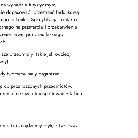
 na wypadzie turystycznym,
nie dopasować przestrzeń ładunkową
ego pakunku. Specyfikacja militarna
rnego na przetarcia i przebarwienia
żenie nawet podczas lekkiego
ych.
e przedmioty takie jak odzież,
zny).
y tworzące mały organizer.
ęp do przenoszonych przedmiotów.
zerem umożliwia transportowanie takich
 środku znajdziemy płytę z tworzywa