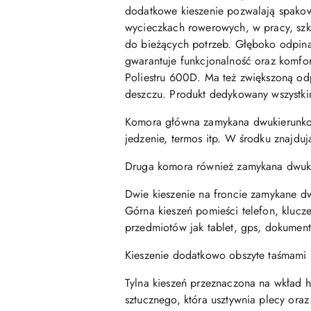
dodatkowe kieszenie pozwalają spakow
wycieczkach rowerowych, w pracy, sz
do bieżących potrzeb. Głęboko odpina
gwarantuje funkcjonalność oraz komfo
Poliestru 600D. Ma też zwiększoną
od
deszczu. Produkt dedykowany wszystkim 
Komora główna zamykana dwukierunko
jedzenie, termos itp. W środku znajduj
Druga komora również zamykana dwuki
Dwie kieszenie na froncie zamykane d
Górna kieszeń pomieści telefon, klucze
przedmiotów jak tablet, gps, dokumenty
Kieszenie dodatkowo obszyte taśmami
Tylna kieszeń przeznaczona na wkład
sztucznego, która usztywnia plecy ora