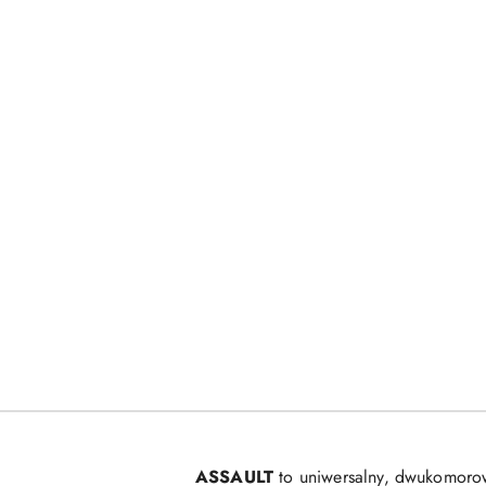
ASSAULT
to uniwersalny, dwukomorow