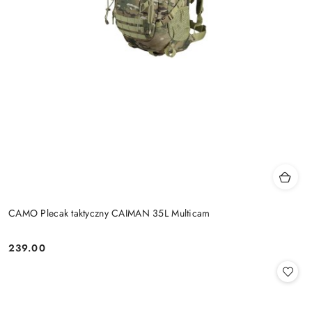
CAMO Plecak taktyczny CAIMAN 35L Multicam
239.00
Cena: