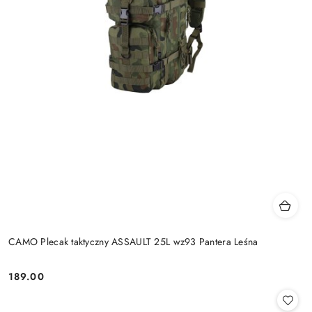
CAMO Plecak taktyczny ASSAULT 25L wz93 Pantera Leśna
189.00
Cena: