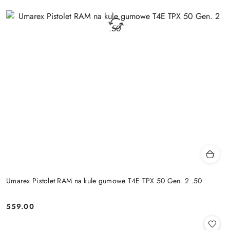
Umarex Pistolet RAM na kule gumowe T4E TPX 50 Gen. 2 .50
559.00
Cena: