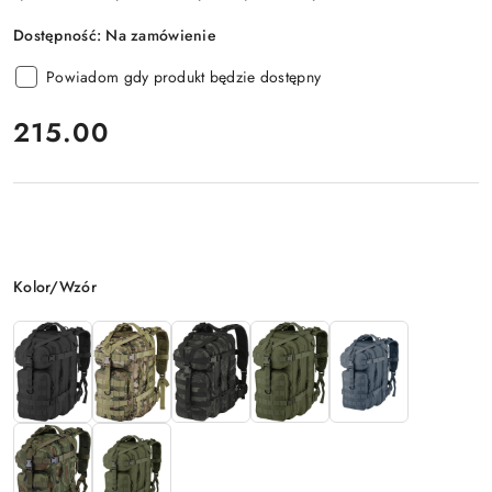
Dostępność:
Na zamówienie
Powiadom gdy produkt będzie dostępny
cena:
215.00
Wariant
Kolor/Wzór