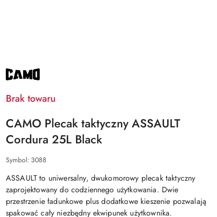
NAZWA
PRODUCENTA:
CAMO
Brak towaru
CAMO Plecak taktyczny ASSAULT
Cordura 25L Black
Symbol:
3088
ASSAULT
to uniwersalny, dwukomorowy plecak taktyczny
zaprojektowany do codziennego użytkowania. Dwie
przestrzenie ładunkowe plus dodatkowe kieszenie pozwalają
spakować cały niezbędny ekwipunek użytkownika.