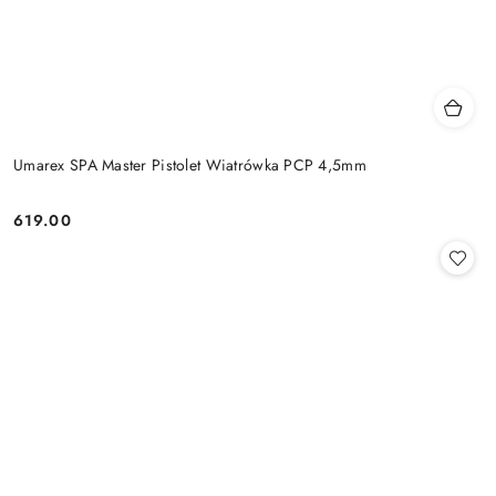
Umarex SPA Master Pistolet Wiatrówka PCP 4,5mm
619.00
Cena: