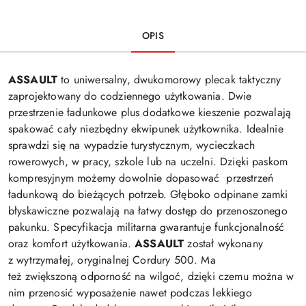
OPIS
ASSAULT
to uniwersalny, dwukomorowy plecak taktyczny
zaprojektowany do codziennego użytkowania. Dwie
przestrzenie ładunkowe plus dodatkowe kieszenie pozwalają
spakować cały niezbędny ekwipunek użytkownika. Idealnie
sprawdzi się na wypadzie turystycznym, wycieczkach
rowerowych, w pracy, szkole lub na uczelni. Dzięki paskom
kompresyjnym możemy dowolnie dopasować przestrzeń
ładunkową do bieżących potrzeb. Głęboko odpinane zamki
błyskawiczne pozwalają na łatwy dostęp do przenoszonego
pakunku. Specyfikacja militarna gwarantuje funkcjonalność
oraz komfort użytkowania.
ASSAULT
został wykonany
z wytrzymałej, oryginalnej Cordury 500. Ma
też zwiększoną
odporność na wilgoć, dzięki czemu można w
nim przenosić wyposażenie nawet podczas lekkiego