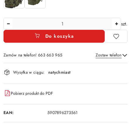
Ilość
szt.
Do koszyka
Zamów na telefon! 663 663 965
Zostaw telefon
Dostępność
Wysyłka w ciągu:
natychmiast
i
Wyślij
dostawa
Pobierz produkt do PDF
EAN:
5907896273561