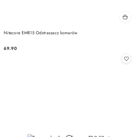
Nitecore EMR15 Odstraszacz komarów
69.90
Cena: