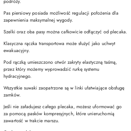
podróży.
Pas piersiowy posiada możliwość regulacji położenia dla
zapewnienia maksymalnej wygody.
Szelki oraz oba pasy można całkowicie odłączyć od plecaka.
Klasyczna rączka transportowa może służyć jako uchwyt
ewakuacyjny.
Pod rączką umieszczono otwór zakryty elastyczną taśmą,
przez który możemy wyprowadzić rurkę systemu
hydracyjnego.
Wszystkie suwaki zaopatrzone są w linki ułatwiające obsługę
zamków.
Jeśli nie załadujesz całego plecaka, możesz uformować go
za pomocą pasków kompresyjnych, które unieruchomią
zawartość w trakcie marszu.