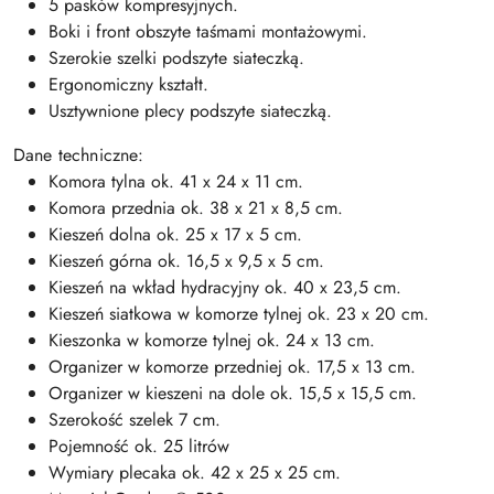
5 pasków kompresyjnych.
Boki i front obszyte taśmami montażowymi.
Szerokie szelki podszyte siateczką.
Ergonomiczny kształt.
Usztywnione plecy podszyte siateczką.
Dane techniczne:
Komora tylna ok. 41 x 24 x 11 cm.
Komora przednia ok. 38 x 21 x 8,5 cm.
Kieszeń dolna ok. 25 x 17 x 5 cm.
Kieszeń górna ok. 16,5 x 9,5 x 5 cm.
Kieszeń na wkład hydracyjny ok. 40 x 23,5 cm.
Kieszeń siatkowa w komorze tylnej ok. 23 x 20 cm.
Kieszonka w komorze tylnej ok. 24 x 13 cm.
Organizer w komorze przedniej ok. 17,5 x 13 cm.
Organizer w kieszeni na dole ok. 15,5 x 15,5 cm.
Szerokość szelek 7 cm.
Pojemność ok. 25 litrów
Wymiary plecaka ok. 42 x 25 x 25 cm.