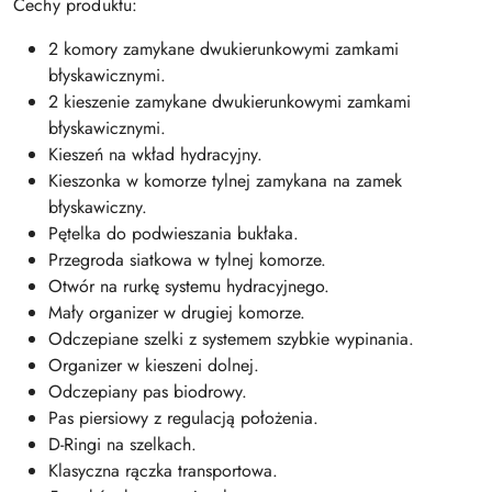
Cechy produktu:
2 komory zamykane dwukierunkowymi zamkami
błyskawicznymi.
2 kieszenie zamykane dwukierunkowymi zamkami
błyskawicznymi.
Kieszeń na wkład hydracyjny.
Kieszonka w komorze tylnej zamykana na zamek
błyskawiczny.
Pętelka do podwieszania bukłaka.
Przegroda siatkowa w tylnej komorze.
Otwór na rurkę systemu hydracyjnego.
Mały organizer w drugiej komorze.
Odczepiane szelki z systemem szybkie wypinania.
Organizer w kieszeni dolnej.
Odczepiany pas biodrowy.
Pas piersiowy z regulacją położenia.
D-Ringi na szelkach.
Klasyczna rączka transportowa.