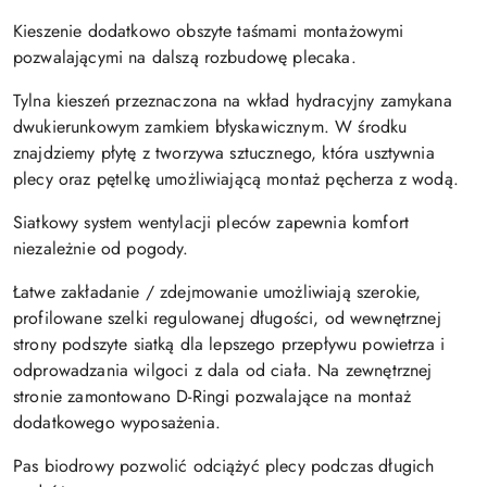
Kieszenie dodatkowo obszyte taśmami montażowymi
pozwalającymi na dalszą rozbudowę plecaka.
Tylna kieszeń przeznaczona na wkład hydracyjny zamykana
dwukierunkowym zamkiem błyskawicznym. W środku
znajdziemy płytę z tworzywa sztucznego, która usztywnia
plecy oraz pętelkę umożliwiającą montaż pęcherza z wodą.
Siatkowy system wentylacji pleców
zapewnia komfort
niezależnie od pogody.
Łatwe zakładanie / zdejmowanie umożliwiają szerokie,
profilowane szelki regulowanej długości, od wewnętrznej
strony podszyte siatką dla lepszego przepływu powietrza i
odprowadzania wilgoci z dala od ciała. Na zewnętrznej
stronie zamontowano D-Ringi pozwalające na montaż
dodatkowego wyposażenia.
Pas biodrowy pozwolić odciążyć plecy podczas długich