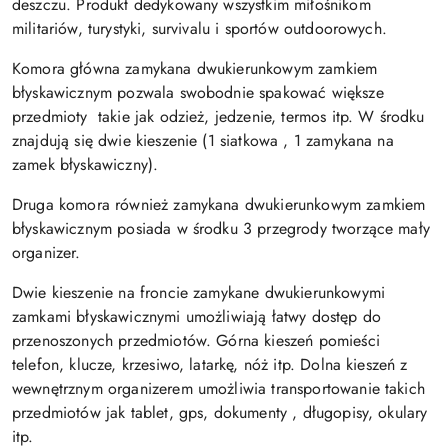
deszczu. Produkt dedykowany wszystkim miłośnikom
militariów, turystyki, survivalu i sportów outdoorowych.
Komora główna zamykana dwukierunkowym zamkiem
błyskawicznym pozwala swobodnie spakować większe
przedmioty takie jak odzież, jedzenie, termos itp. W środku
znajdują się dwie kieszenie (1 siatkowa , 1 zamykana na
zamek błyskawiczny).
Druga komora również zamykana dwukierunkowym zamkiem
błyskawicznym posiada w środku 3 przegrody tworzące mały
organizer.
Dwie kieszenie na froncie zamykane dwukierunkowymi
zamkami błyskawicznymi umożliwiają łatwy dostęp do
przenoszonych przedmiotów. Górna kieszeń pomieści
telefon, klucze, krzesiwo, latarkę, nóż itp. Dolna kieszeń z
wewnętrznym organizerem umożliwia transportowanie takich
przedmiotów jak tablet, gps, dokumenty , długopisy, okulary
itp.