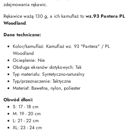
zdejmowania rękawic.
Rękawice ważą 130 g, a ich kamuflaż to
wz.93 Pantera PL
Woodland
.
Dane techniczne:
Kolor/kamuflaż: Kamuflaż wz. 93 "Pantera" / PL
Woodland
Ocieplenie: Nie
Obsługa ekranów dotykowych: Tak
Typ materiału: Syntetyczno-naturalny
Typ/przeznaczenie: Taktyczne
Materiał: Bawełna, nylon, poliester
Obwód dłoni:
S: 17 - 18 cm
M: 19 - 20 cm
L: 21 - 22 cm
XL: 23 - 24 cm