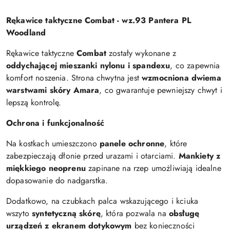
Rękawice taktyczne Combat - wz.93 Pantera PL
Woodland
Rękawice taktyczne
Combat
zostały wykonane z
oddychającej mieszanki nylonu i spandexu
, co zapewnia
komfort noszenia. Strona chwytna jest
wzmocniona dwiema
warstwami skóry Amara
, co gwarantuje pewniejszy chwyt i
lepszą kontrolę.
Ochrona i funkcjonalność
Na kostkach umieszczono
panele ochronne
, które
zabezpieczają dłonie przed urazami i otarciami.
Mankiety z
miękkiego neoprenu
zapinane na rzep umożliwiają idealne
dopasowanie do nadgarstka.
Dodatkowo, na czubkach palca wskazującego i kciuka
wszyto
syntetyczną skórę
, która pozwala na
obsługę
urządzeń z ekranem dotykowym
bez konieczności