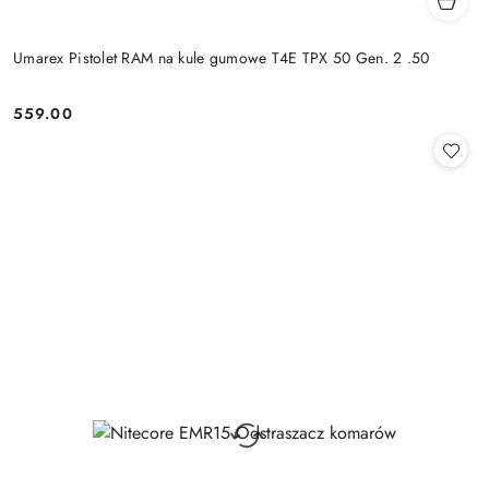
Umarex Pistolet RAM na kule gumowe T4E TPX 50 Gen. 2 .50
559.00
Cena: