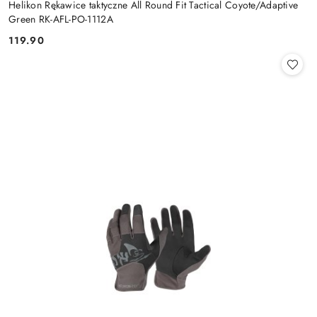
Helikon Rękawice taktyczne All Round Fit Tactical Coyote/Adaptive
Green RK-AFL-PO-1112A
119.90
Cena: