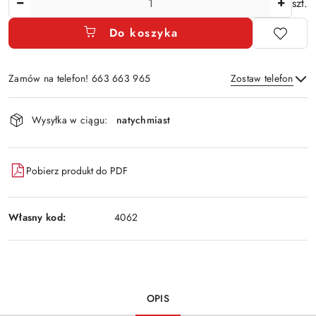
szt.
Do koszyka
Zamów na telefon! 663 663 965
Zostaw telefon
Dostępność
Wysyłka w ciągu:
natychmiast
i
Wyślij
dostawa
Pobierz produkt do PDF
Własny kod:
4062
OPIS