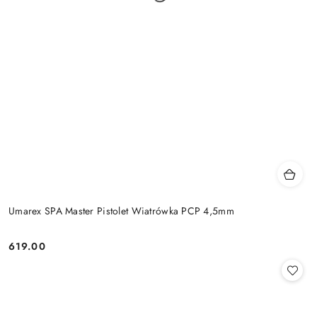
Umarex SPA Master Pistolet Wiatrówka PCP 4,5mm
619.00
Cena: