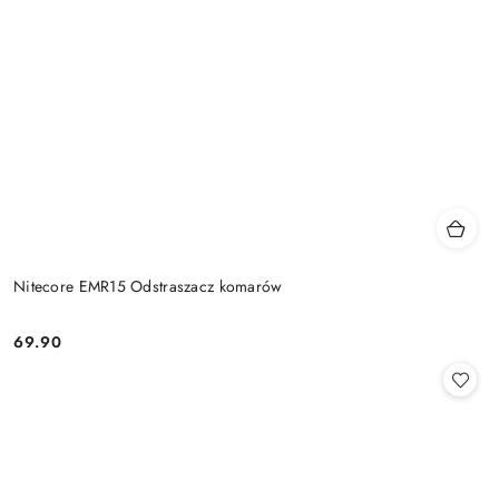
Nitecore EMR15 Odstraszacz komarów
69.90
Cena: