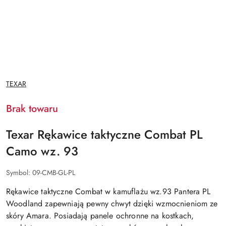
NAZWA
TEXAR
PRODUCENTA:
Brak towaru
Texar Rękawice taktyczne Combat PL
Camo wz. 93
Symbol:
09-CMB-GL-PL
Rękawice taktyczne Combat w kamuflażu wz.93 Pantera PL
Woodland zapewniają pewny chwyt dzięki wzmocnieniom ze
skóry Amara. Posiadają panele ochronne na kostkach,