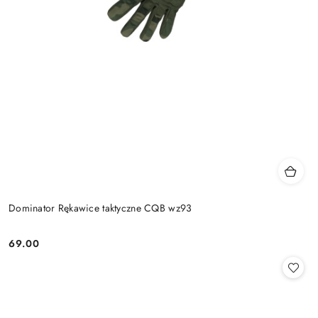
Dominator Rękawice taktyczne CQB wz93
69.00
Cena: