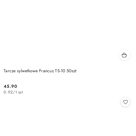
Tarcze sylwetkowe Francuz TS-10 50szt
45.90
Cena:
0.92
/
1 szt