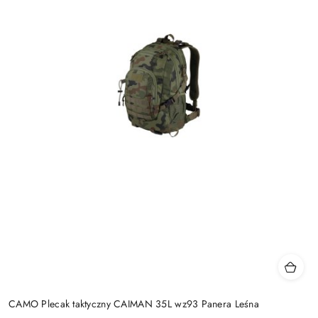
CAMO Plecak taktyczny CAIMAN 35L wz93 Panera Leśna