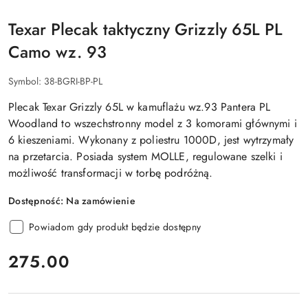
Texar Plecak taktyczny Grizzly 65L PL
Camo wz. 93
Symbol:
38-BGRI-BP-PL
Plecak Texar Grizzly 65L w kamuflażu wz.93 Pantera PL
Woodland to wszechstronny model z 3 komorami głównymi i
6 kieszeniami. Wykonany z poliestru 1000D, jest wytrzymały
na przetarcia. Posiada system MOLLE, regulowane szelki i
możliwość transformacji w torbę podróżną.
Dostępność:
Na zamówienie
Powiadom gdy produkt będzie dostępny
cena:
275.00