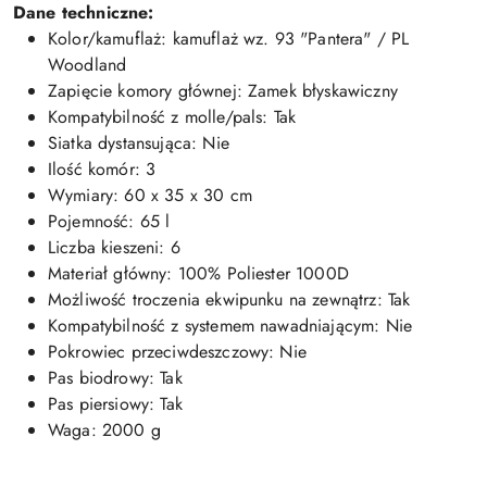
Dane techniczne:
Kolor/kamuflaż: kamuflaż wz. 93 "Pantera" / PL
Woodland
Zapięcie komory głównej: Zamek błyskawiczny
Kompatybilność z molle/pals: Tak
Siatka dystansująca: Nie
Ilość komór: 3
Wymiary: 60 x 35 x 30 cm
Pojemność: 65 l
Liczba kieszeni: 6
Materiał główny: 100% Poliester 1000D
Możliwość troczenia ekwipunku na zewnątrz: Tak
Kompatybilność z systemem nawadniającym: Nie
Pokrowiec przeciwdeszczowy: Nie
Pas biodrowy: Tak
Pas piersiowy: Tak
Waga: 2000 g