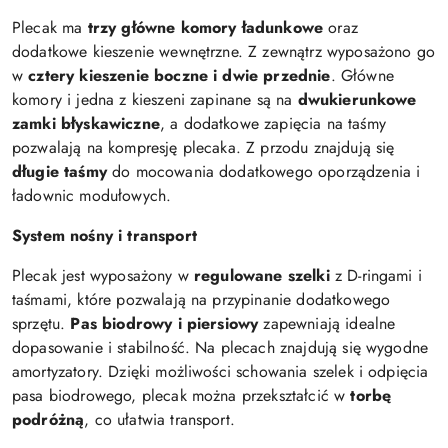
Plecak ma
trzy główne komory ładunkowe
oraz
dodatkowe kieszenie wewnętrzne. Z zewnątrz wyposażono go
w
cztery kieszenie boczne i dwie przednie
. Główne
komory i jedna z kieszeni zapinane są na
dwukierunkowe
zamki błyskawiczne
, a dodatkowe zapięcia na taśmy
pozwalają na kompresję plecaka. Z przodu znajdują się
długie taśmy
do mocowania dodatkowego oporządzenia i
ładownic modułowych.
System nośny i transport
Plecak jest wyposażony w
regulowane szelki
z D-ringami i
taśmami, które pozwalają na przypinanie dodatkowego
sprzętu.
Pas biodrowy i piersiowy
zapewniają idealne
dopasowanie i stabilność. Na plecach znajdują się wygodne
amortyzatory. Dzięki możliwości schowania szelek i odpięcia
pasa biodrowego, plecak można przekształcić w
torbę
podróżną
, co ułatwia transport.