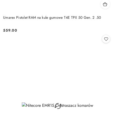
Umarex Pistolet RAM na kule gumowe T4E TPX 50 Gen. 2 .50
559.00
Cena: