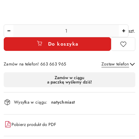
Ilość
szt.
Do koszyka
Zamów na telefon! 663 663 965
Zostaw telefon
Dostępność
Zamów w ciągu
a paczkę wyślemy dziś!
i
Wyślij
dostawa
Wysyłka w ciągu:
natychmiast
Pobierz produkt do PDF