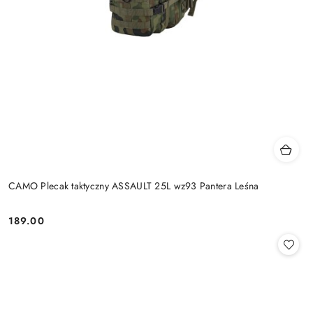
CAMO Plecak taktyczny ASSAULT 25L wz93 Pantera Leśna
189.00
Cena: