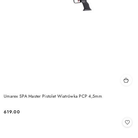
Umarex SPA Master Pistolet Wiatrówka PCP 4,5mm
619.00
Cena: