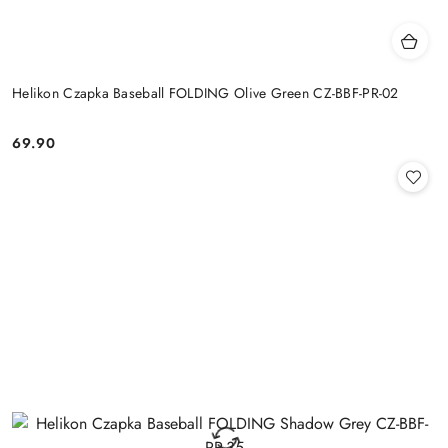
Helikon Czapka Baseball FOLDING Olive Green CZ-BBF-PR-02
69.90
Cena: