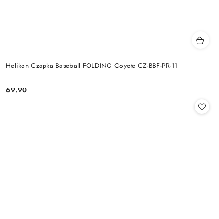
Helikon Czapka Baseball FOLDING Coyote CZ-BBF-PR-11
69.90
Cena: