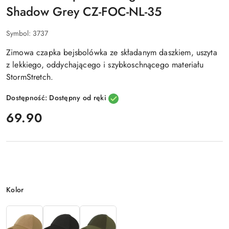
Shadow Grey CZ-FOC-NL-35
Symbol:
3737
Zimowa czapka bejsbolówka ze składanym daszkiem, uszyta
z lekkiego, oddychającego i szybkoschnącego materiału
StormStretch.
Dostępność:
Dostępny od ręki
cena:
69.90
Wariant
Kolor