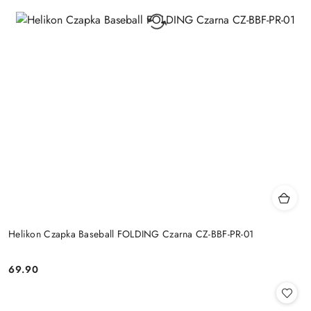
Helikon Czapka Baseball FOLDING Czarna CZ-BBF-PR-01
69.90
Cena: