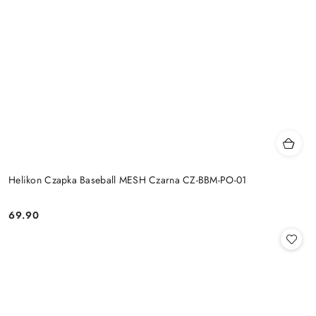
Helikon Czapka Baseball MESH Czarna CZ-BBM-PO-01
69.90
Cena: