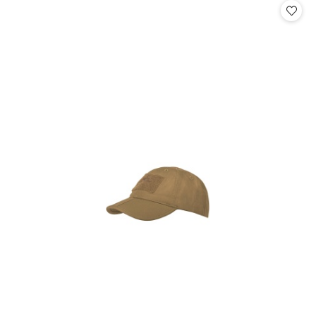
statusie: