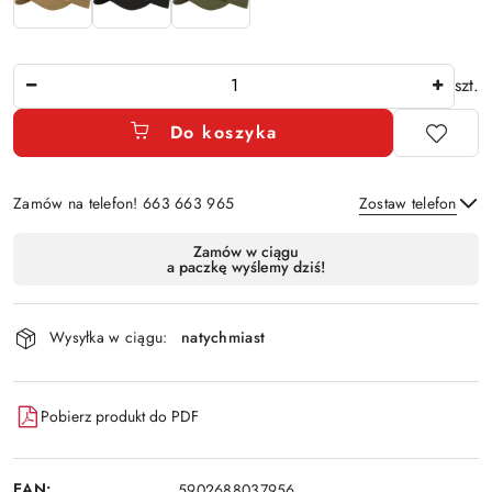
Ilość
szt.
Do koszyka
Zamów na telefon! 663 663 965
Zostaw telefon
Dostępność
Zamów w ciągu
a paczkę wyślemy dziś!
i
Wyślij
dostawa
Wysyłka w ciągu:
natychmiast
Pobierz produkt do PDF
EAN:
5902688037956