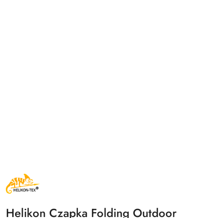
NAZWA
PRODUCENTA:
HELIKON
TEX
Helikon Czapka Folding Outdoor