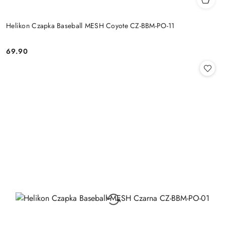
Helikon Czapka Baseball MESH Coyote CZ-BBM-PO-11
69.90
Cena: