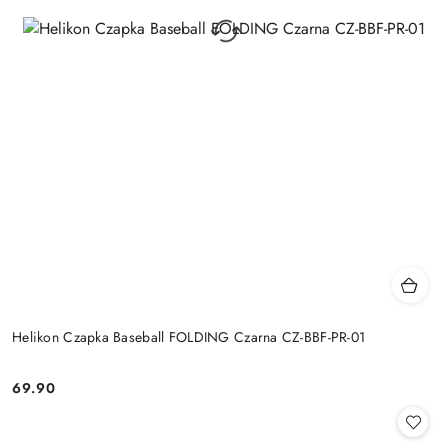
Helikon Czapka Baseball FOLDING Czarna CZ-BBF-PR-01
69.90
Cena: