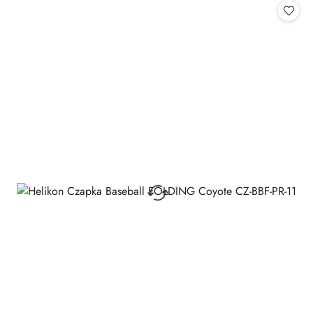
statusie: