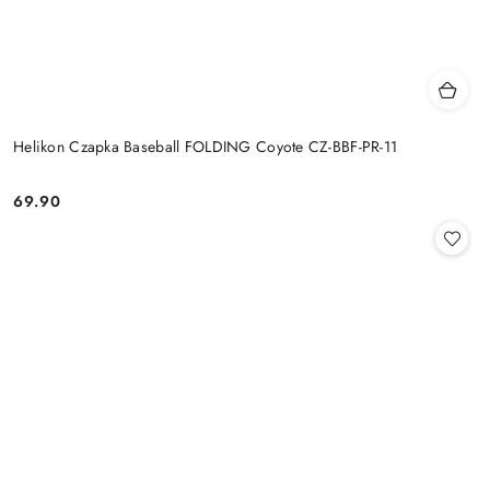
Helikon Czapka Baseball FOLDING Coyote CZ-BBF-PR-11
69.90
Cena: