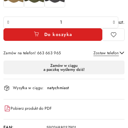
Ilość
szt.
Do koszyka
Zamów na telefon! 663 663 965
Zostaw telefon
Dostępność
Zamów w ciągu
a paczkę wyślemy dziś!
i
Wyślij
dostawa
Wysyłka w ciągu:
natychmiast
Pobierz produkt do PDF
EAN:
5902688037901