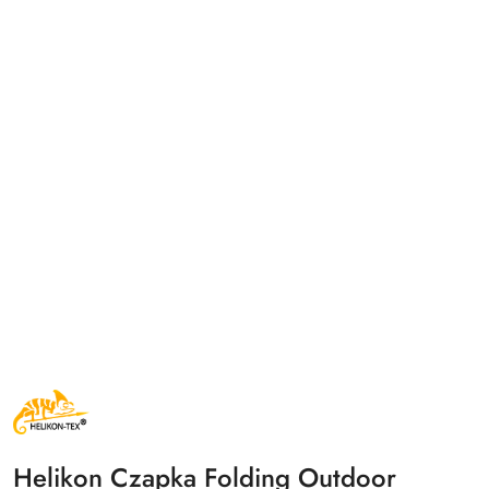
NAZWA
PRODUCENTA:
HELIKON
TEX
Helikon Czapka Folding Outdoor