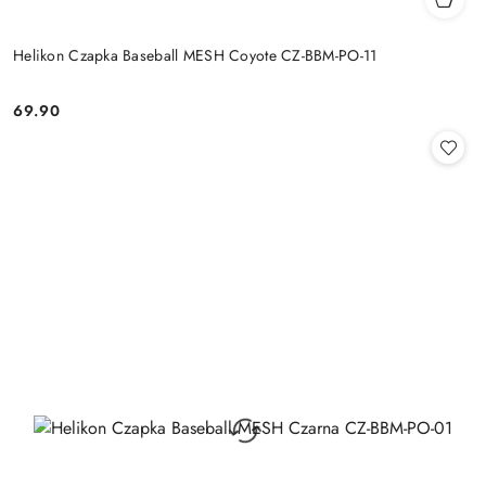
Helikon Czapka Baseball MESH Coyote CZ-BBM-PO-11
69.90
Cena: