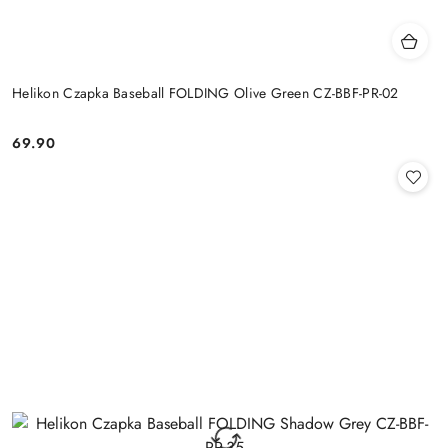
Helikon Czapka Baseball FOLDING Olive Green CZ-BBF-PR-02
69.90
Cena: