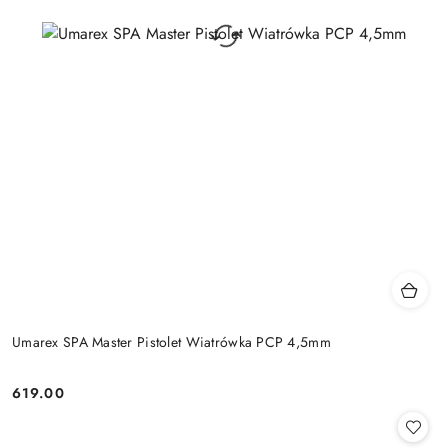
Umarex SPA Master Pistolet Wiatrówka PCP 4,5mm
619.00
Cena: