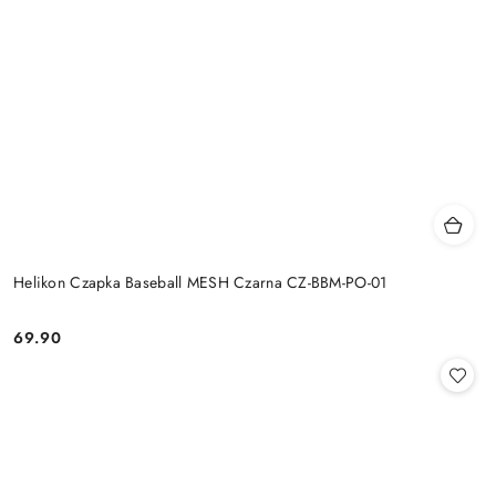
Helikon Czapka Baseball MESH Czarna CZ-BBM-PO-01
69.90
Cena: