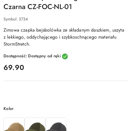
Czarna CZ-FOC-NL-01
Symbol:
3734
Zimowa czapka bejsbolówka ze składanym daszkiem, uszyta
z lekkiego, oddychającego i szybkoschnącego materiału
StormStretch.
Dostępność:
Dostępny od ręki
cena:
69.90
Wariant
Kolor