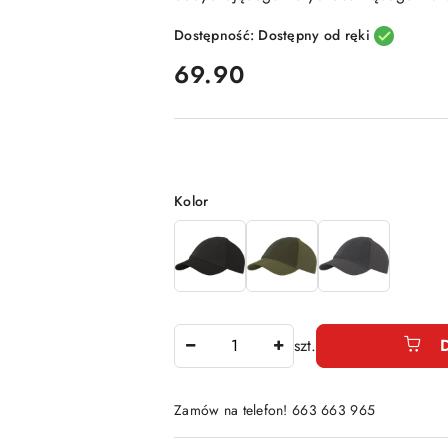
Dostępność:
Dostępny od ręki
cena:
69.90
Wariant
Kolor
Ilość
szt.
Zamów na telefon! 663 663 965