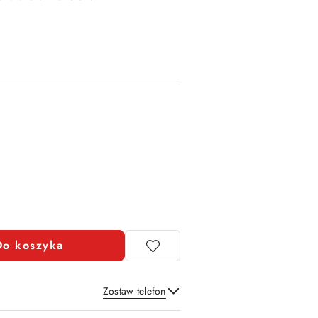
Do koszyka
Zostaw telefon
Wyślij