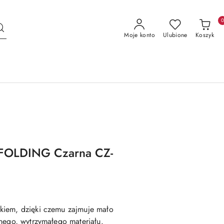
Moje konto
Ulubione
Koszyk
 FOLDING Czarna CZ-
kiem, dzięki czemu zajmuje mało
nego, wytrzymałego materiału.