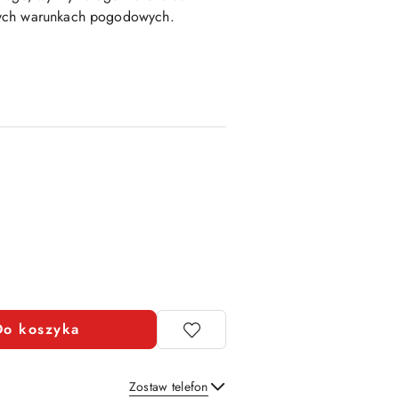
dych warunkach pogodowych.
Do koszyka
Zostaw telefon