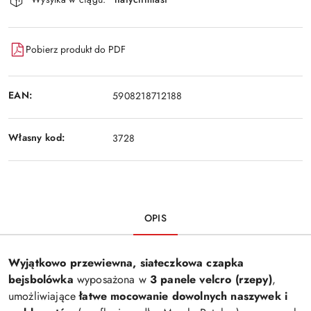
Pobierz produkt do PDF
EAN:
5908218712188
Własny kod:
3728
OPIS
Wyjątkowo przewiewna, siateczkowa czapka
bejsbolówka
wyposażona w
3 panele velcro (rzepy)
,
umożliwiające
łatwe mocowanie dowolnych naszywek i