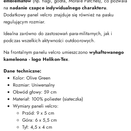
emblematów
(np. flagi, godła, Morale Patches), co pozwala
na
nadanie czapce indywidualnego charakteru
.
Dodatkowy panel velcro znajduje się również na pasku
regulującym rozmiar.
Idealna zarówno do zastosowań para-militarnych, jak i
podczas wszelkich aktywności outdoorowych.
Na frontalnym panelu velcro umieszczono
wyhaftowanego
kameleona - logo Helikon-Tex
.
Dane techniczne:
Kolor: Olive Green
Rozmiar: Uniwersalny
Obwód głowy: 59 cm
Materiał: 100% poliester (siateczka)
Wymiary paneli velcro:
Przód: 9 x 5 cm
Góra: 6 x 5,5 cm
Tył: 4,5 x 4 cm