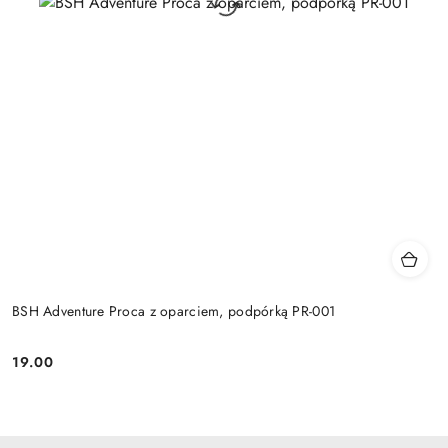
BSH Adventure Proca z oparciem, podpórką PR-001
19.00
Cena: