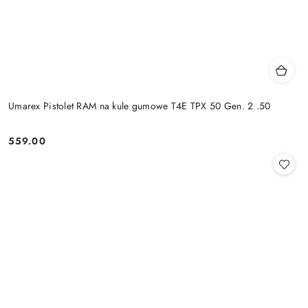
Umarex Pistolet RAM na kule gumowe T4E TPX 50 Gen. 2 .50
559.00
Cena: