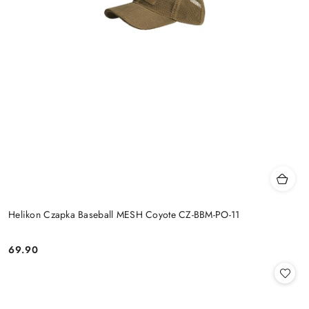
Helikon Czapka Baseball MESH Coyote CZ-BBM-PO-11
69.90
Cena: