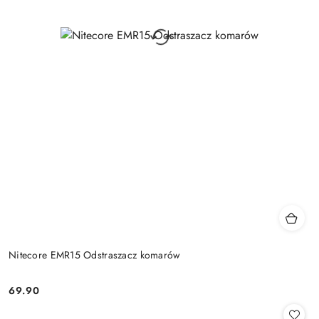
Nitecore EMR15 Odstraszacz komarów
69.90
Cena: