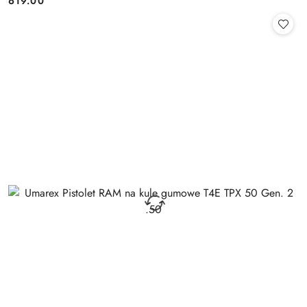
619.00
Cena: