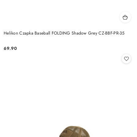
Helikon Czapka Baseball FOLDING Shadow Grey CZ-BBF-PR-35
69.90
Cena: