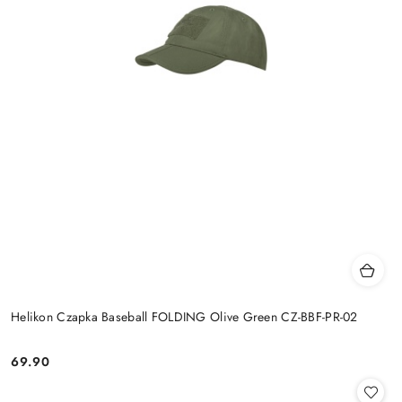
Helikon Czapka Baseball FOLDING Olive Green CZ-BBF-PR-02
69.90
Cena: