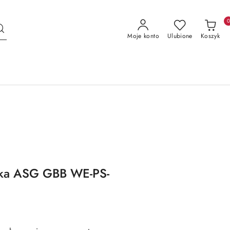
Moje konto
Ulubione
Koszyk
ika ASG GBB WE-PS-