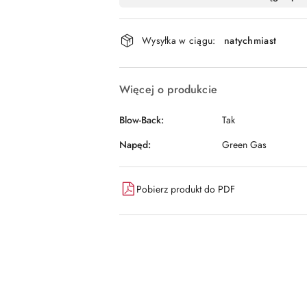
i
dostawa
Wysyłka w ciągu:
natychmiast
Więcej o produkcie
Blow-Back:
Tak
Napęd:
Green Gas
Pobierz produkt do PDF