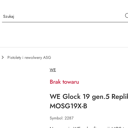
Pistolety i rewolwery ASG
NAZWA
WE
PRODUCENTA:
Brak towaru
WE Glock 19 gen.5 Repl
MOSG19X-B
Symbol:
2287