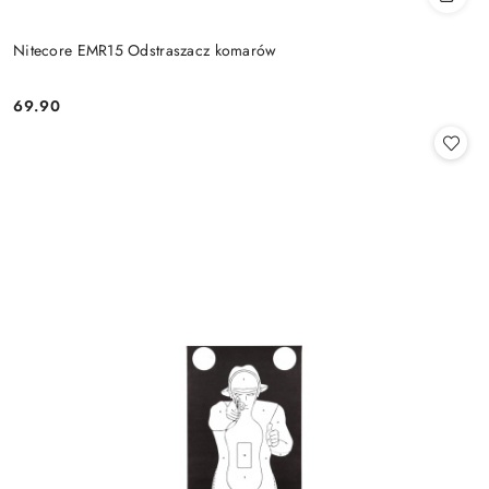
Nitecore EMR15 Odstraszacz komarów
69.90
Cena: