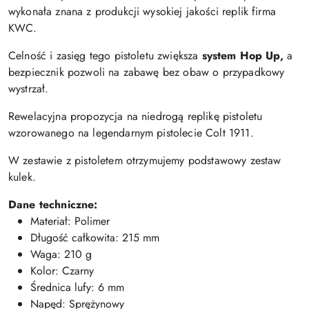
wykonała znana z produkcji wysokiej jakości replik firma
KWC.
Celność i zasięg tego pistoletu zwiększa
system Hop Up,
a
bezpiecznik pozwoli na zabawę bez obaw o przypadkowy
wystrzał.
Rewelacyjna propozycja na niedrogą replikę pistoletu
wzorowanego na legendarnym pistolecie Colt 1911.
W zestawie z pistoletem otrzymujemy podstawowy zestaw
kulek.
Dane techniczne:
Materiał: Polimer
Długość całkowita: 215 mm
Waga: 210 g
Kolor: Czarny
Średnica lufy: 6 mm
Napęd: Sprężynowy