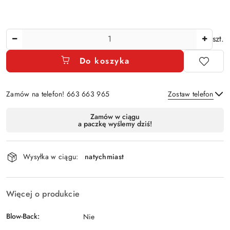
Ilość
szt.
Do koszyka
Zamów na telefon! 663 663 965
Zostaw telefon
Dostępność
Zamów w ciągu
a paczkę wyślemy dziś!
i
Wyślij
dostawa
Wysyłka w ciągu:
natychmiast
Więcej o produkcie
Blow-Back:
Nie