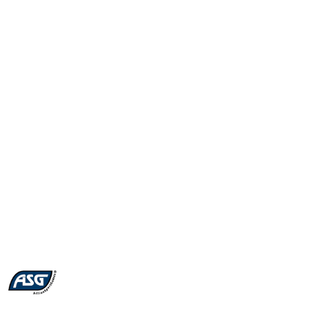
NAZWA
PRODUCENTA:
ASG