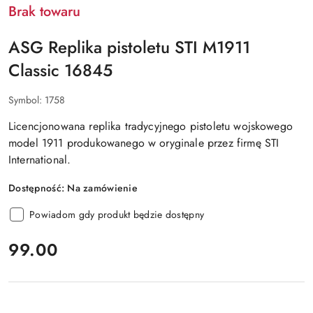
Brak towaru
ASG Replika pistoletu STI M1911
Classic 16845
Symbol:
1758
Licencjonowana replika tradycyjnego pistoletu wojskowego
model 1911 produkowanego w oryginale przez firmę STI
International.
Dostępność:
Na zamówienie
Powiadom gdy produkt będzie dostępny
cena:
99.00