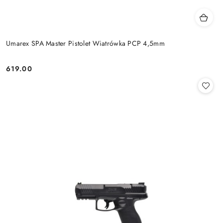
Umarex SPA Master Pistolet Wiatrówka PCP 4,5mm
619.00
Cena: