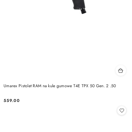
Umarex Pistolet RAM na kule gumowe T4E TPX 50 Gen. 2 .50
559.00
Cena: