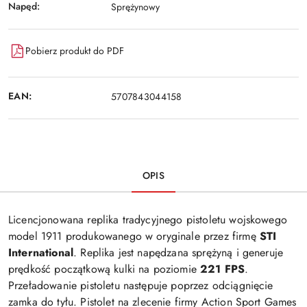
Napęd:
Sprężynowy
Pobierz produkt do PDF
EAN:
5707843044158
OPIS
Licencjonowana replika tradycyjnego pistoletu wojskowego
model 1911 produkowanego w oryginale przez firmę
STI
International
. Replika jest napędzana sprężyną i generuje
prędkość początkową kulki na poziomie
221 FPS
.
Przeładowanie pistoletu następuje poprzez odciągnięcie
zamka do tyłu. Pistolet na zlecenie firmy Action Sport Games