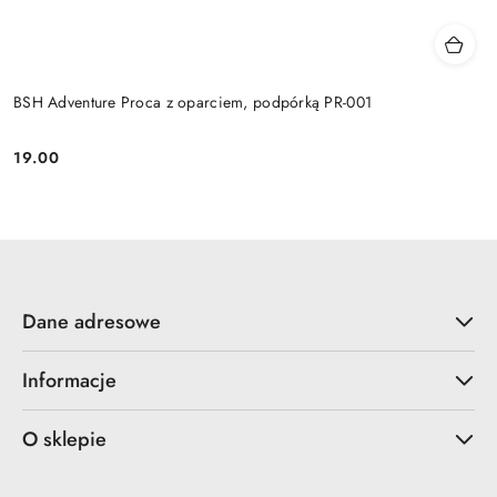
BSH Adventure Proca z oparciem, podpórką PR-001
19.00
Cena:
Dane adresowe
Informacje
O sklepie