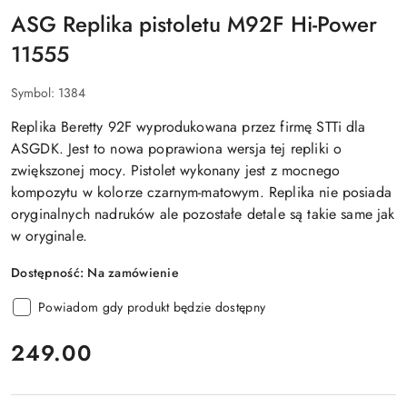
ASG Replika pistoletu M92F Hi-Power
11555
Symbol:
1384
Replika Beretty 92F wyprodukowana przez firmę STTi dla
ASGDK. Jest to nowa poprawiona wersja tej repliki o
zwiększonej mocy. Pistolet wykonany jest z mocnego
kompozytu w kolorze czarnym-matowym. Replika nie posiada
oryginalnych nadruków ale pozostałe detale są takie same jak
w oryginale.
Dostępność:
Na zamówienie
Powiadom gdy produkt będzie dostępny
cena:
249.00