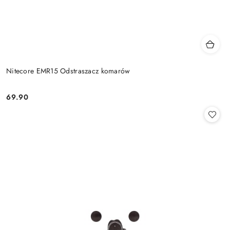
Nitecore EMR15 Odstraszacz komarów
69.90
Cena: