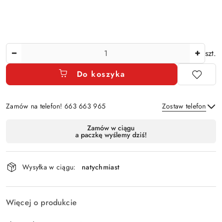
Ilość
szt.
Do koszyka
Zamów na telefon! 663 663 965
Zostaw telefon
Dostępność
Zamów w ciągu
a paczkę wyślemy dziś!
i
Wyślij
dostawa
Wysyłka w ciągu:
natychmiast
Więcej o produkcie