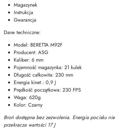
Magazynek
Instrukcja
Gwarancja
Dane techniczne:
Model: BERETTA M92F
Producent: ASG
Kaliber: 6 mm
Pojemność magazynka: 21 kulek
Długość całkowita: 230 mm
Energia kinet.: 0,9 J
Prędkość początkowa: 230 FPS
Waga: 620g
Kolor: Czarny
Broń dostępna bez zezwolenia. Energia pocisku nie
przekracza wartości 17 J