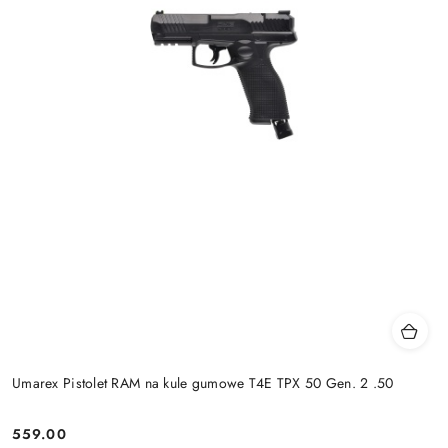
Umarex Pistolet RAM na kule gumowe T4E TPX 50 Gen. 2 .50
559.00
Cena: