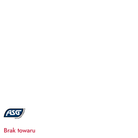
NAZWA
PRODUCENTA:
ASG
Brak towaru