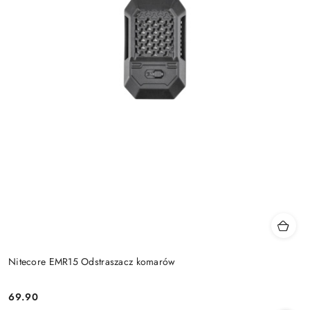
Nitecore EMR15 Odstraszacz komarów
69.90
Cena: