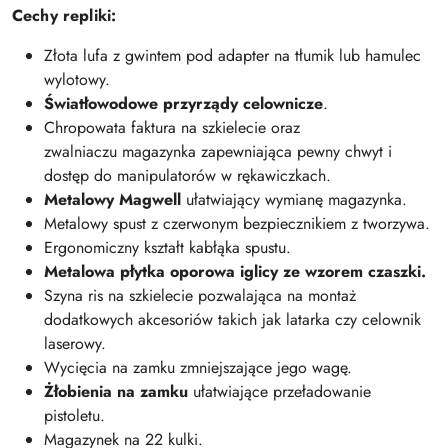
Cechy repliki:
Złota lufa z gwintem pod adapter na tłumik lub hamulec
wylotowy.
Światłowodowe przyrządy celownicze
.
Chropowata faktura na szkielecie oraz
zwalniaczu magazynka zapewniająca pewny chwyt i
dostęp do manipulatorów w rękawiczkach.
Metalowy Magwell
ułatwiający wymianę magazynka.
Metalowy spust z czerwonym bezpiecznikiem z tworzywa.
Ergonomiczny kształt kabłąka spustu.
Metalowa płytka oporowa iglicy ze wzorem czaszki.
Szyna ris na szkielecie pozwalająca na montaż
dodatkowych akcesoriów takich jak latarka czy celownik
laserowy.
Wycięcia na zamku zmniejszające jego wagę.
Żłobienia na zamku
ułatwiające przeładowanie
pistoletu.
Magazynek na 22 kulki.