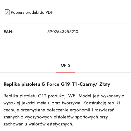
Pobierz produkt do PDF
EAN:
5902543955210
OPIS
Replika pistoletu G Force G19 T1 -Czarny/ Złoty
Replika pistoletu G19 produkcji WE. Model jest wykonany z
wysokiej jakości metalu oraz tworzywa. Konstrukcję repliki
cechuje przemyślane połączenie ergonomii i rozwiązań
znanych z wyczynowych pistoletów sportowych przy
zachowaniu walorów estetycznych.