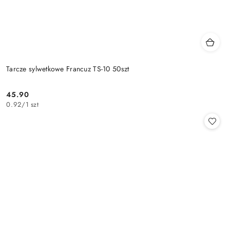
Tarcze sylwetkowe Francuz TS-10 50szt
45.90
Cena:
0.92
/
1 szt