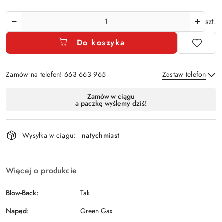
Ilość
szt.
Do koszyka
Zamów na telefon! 663 663 965
Zostaw telefon
Dostępność
Zamów w ciągu
a paczkę wyślemy dziś!
i
Wyślij
dostawa
Wysyłka w ciągu:
natychmiast
Więcej o produkcie
Blow-Back:
Tak
Napęd:
Green Gas