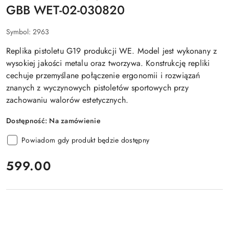
GBB WET-02-030820
Symbol:
2963
Replika pistoletu G19 produkcji WE. Model jest wykonany z
wysokiej jakości metalu oraz tworzywa. Konstrukcję repliki
cechuje przemyślane połączenie ergonomii i rozwiązań
znanych z wyczynowych pistoletów sportowych przy
zachowaniu walorów estetycznych.
Dostępność:
Na zamówienie
Powiadom gdy produkt będzie dostępny
cena:
599.00