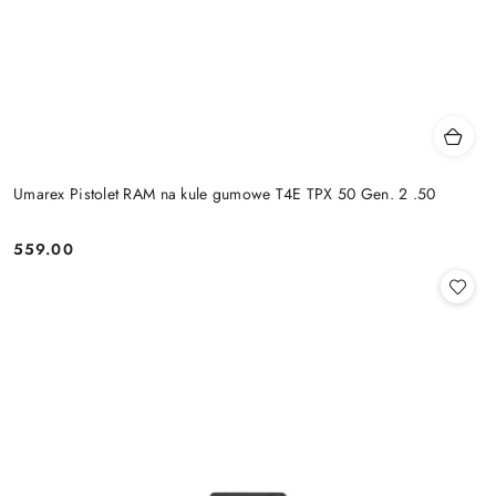
Umarex Pistolet RAM na kule gumowe T4E TPX 50 Gen. 2 .50
559.00
Cena: