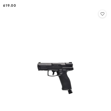
619.00
Cena: