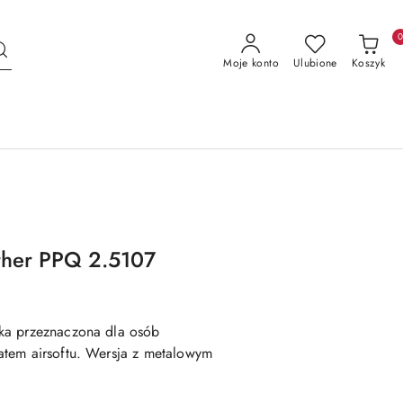
Moje konto
Ulubione
Koszyk
ther PPQ 2.5107
ka przeznaczona dla osób
tem airsoftu. Wersja z metalowym