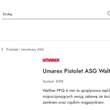
Pistolety i rewolwery ASG
NAZWA
PRODUCENTA:
UMAREX
Umarex Pistolet ASG Wal
Symbol:
4098
Walther PPQ 6 mm to sprężynowa repli
rozpoczynających swoją zabawę ze świa
zamkiem oraz ciężkim magazynkiem.