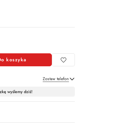
Do koszyka
Zostaw telefon
Wyślij
zkę wyślemy dziś!