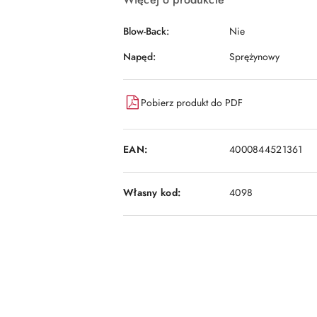
Blow-Back:
Nie
Napęd:
Sprężynowy
Pobierz produkt do PDF
EAN:
4000844521361
Własny kod:
4098