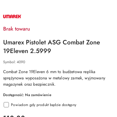
NAZWA
PRODUCENTA:
UMAREX
Brak towaru
Umarex Pistolet ASG Combat Zone
19Eleven 2.5999
Symbol:
4090
Combat Zone 19Eleven 6 mm to budżetowa replika
sprężynowa wyposażona w metalowy zamek, wyjmowany
magazynek oraz bezpiecznik.
Dostępność:
Na zamówienie
Powiadom gdy produkt będzie dostępny