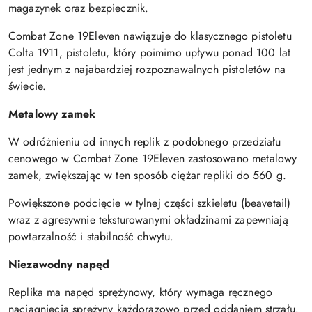
magazynek oraz bezpiecznik.
Combat Zone 19Eleven nawiązuje do klasycznego pistoletu
Colta 1911, pistoletu, który poimimo upływu ponad 100 lat
jest jednym z najabardziej rozpoznawalnych pistoletów na
świecie.
Metalowy zamek
W odróżnieniu od innych replik z podobnego przedziału
cenowego w Combat Zone 19Eleven zastosowano metalowy
zamek, zwiększając w ten sposób ciężar repliki do 560 g.
Powiększone podcięcie w tylnej części szkieletu (beavetail)
wraz z agresywnie teksturowanymi okładzinami zapewniają
powtarzalność i stabilność chwytu.
Niezawodny napęd
Replika ma napęd sprężynowy, który wymaga ręcznego
naciągnięcia sprężyny każdorazowo przed oddaniem strzału.