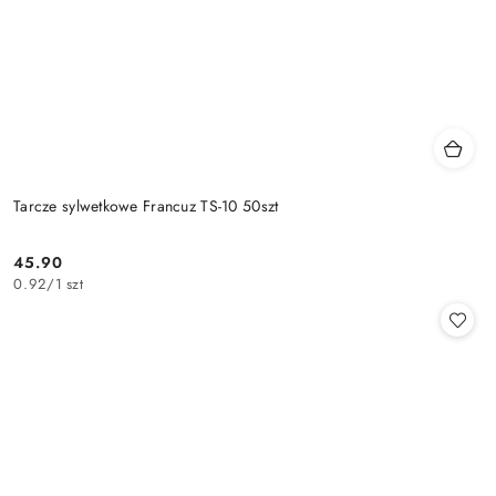
Tarcze sylwetkowe Francuz TS-10 50szt
45.90
Cena:
0.92
/
1 szt