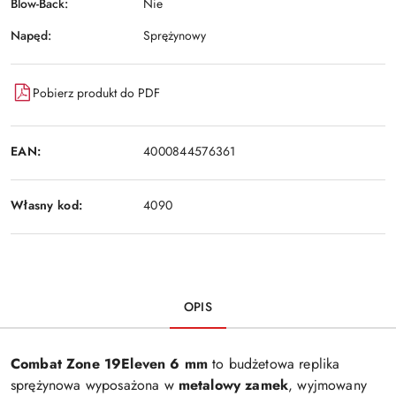
Blow-Back:
Nie
Napęd:
Sprężynowy
Pobierz produkt do PDF
EAN:
4000844576361
Własny kod:
4090
OPIS
Combat Zone 19Eleven 6 mm
to budżetowa replika
sprężynowa wyposażona w
metalowy zamek
, wyjmowany