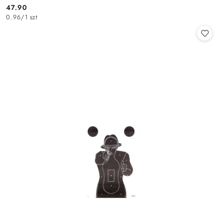
47.90
Cena:
0.96
/
1 szt