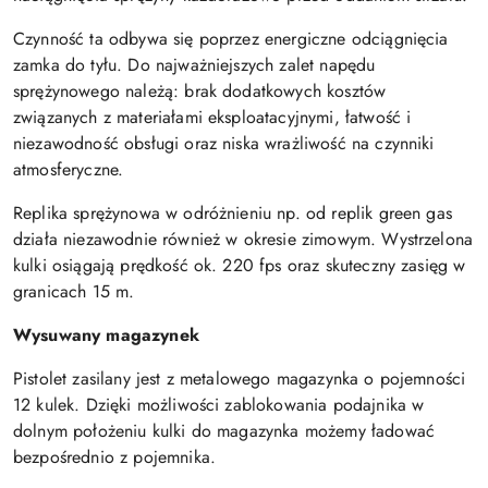
Czynność ta odbywa się poprzez energiczne odciągnięcia
zamka do tyłu. Do najważniejszych zalet napędu
sprężynowego należą: brak dodatkowych kosztów
związanych z materiałami eksploatacyjnymi, łatwość i
niezawodność obsługi oraz niska wrażliwość na czynniki
atmosferyczne.
Replika sprężynowa w odróżnieniu np. od replik green gas
działa niezawodnie również w okresie zimowym. Wystrzelona
kulki osiągają prędkość ok. 220 fps oraz skuteczny zasięg w
granicach 15 m.
Wysuwany magazynek
Pistolet zasilany jest z metalowego magazynka o pojemności
12 kulek. Dzięki możliwości zablokowania podajnika w
dolnym położeniu kulki do magazynka możemy ładować
bezpośrednio z pojemnika.