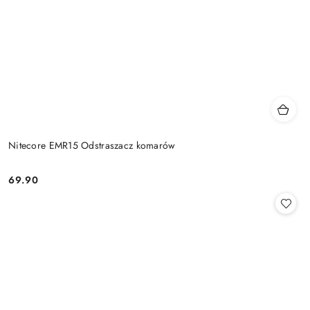
Nitecore EMR15 Odstraszacz komarów
69.90
Cena: