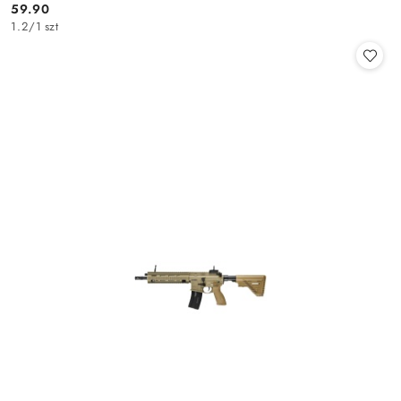
59.90
Cena:
1.2
/
1 szt