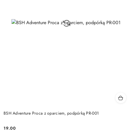
BSH Adventure Proca z oparciem, podpórką PR-001
19.00
Cena: