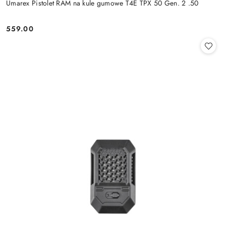
Umarex Pistolet RAM na kule gumowe T4E TPX 50 Gen. 2 .50
559.00
Cena: