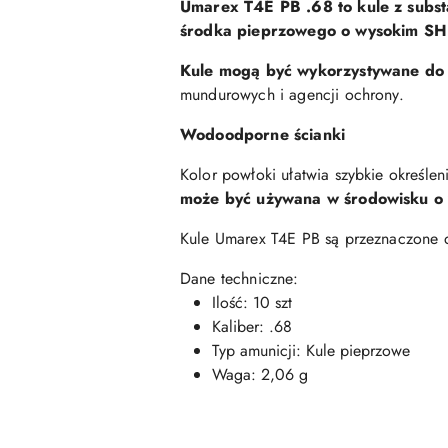
Umarex T4E PB .68 to kule z subs
środka pieprzowego o wysokim S
Kule mogą być wykorzystywane do
mundurowych i agencji ochrony.
Wodoodporne ścianki
Kolor powłoki ułatwia szybkie określe
może być używana w środowisku o w
Kule Umarex T4E PB są przeznaczone d
Dane techniczne:
Ilość: 10 szt
Kaliber: .68
Typ amunicji: Kule pieprzowe
Waga: 2,06 g