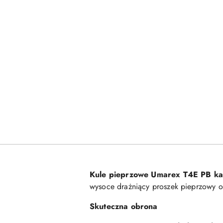
Kule pieprzowe Umarex T4E PB kal
wysoce drażniący proszek pieprzowy o
Skuteczna obrona