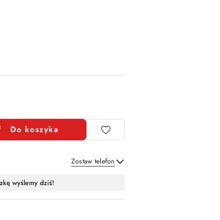
Do koszyka
Zostaw telefon
Wyślij
zkę wyślemy dziś!