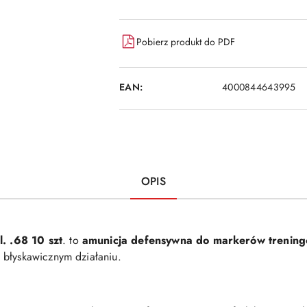
Pobierz produkt do PDF
EAN:
4000844643995
OPIS
. .68 10 szt
. to
amunicja defensywna do markerów trening
 błyskawicznym działaniu.