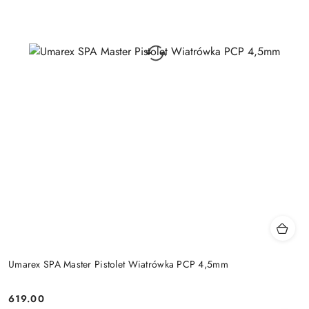
Umarex SPA Master Pistolet Wiatrówka PCP 4,5mm
619.00
Cena: