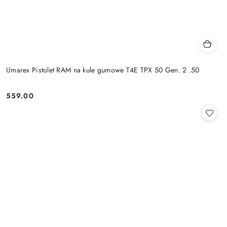
Umarex Pistolet RAM na kule gumowe T4E TPX 50 Gen. 2 .50
559.00
Cena: