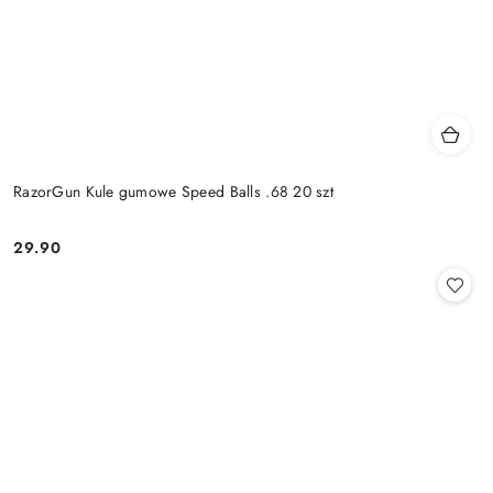
RazorGun Kule gumowe Speed Balls .68 20 szt
29.90
Cena: