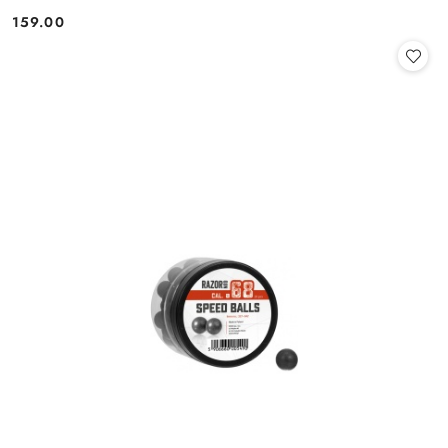
159.00
Cena: