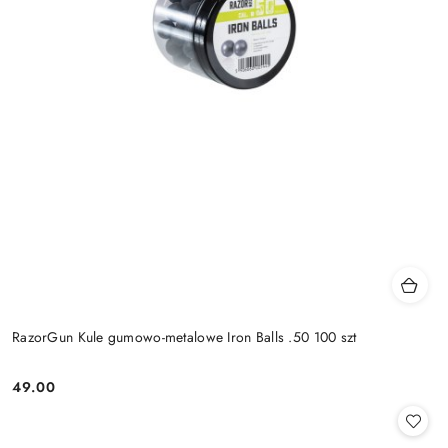
RazorGun Kule gumowo-metalowe Iron Balls .50 100 szt
49.00
Cena: