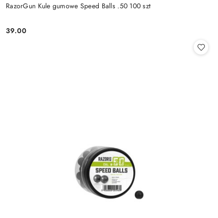
RazorGun Kule gumowe Speed Balls .50 100 szt
39.00
Cena: