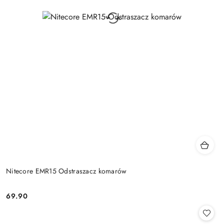
Nitecore EMR15 Odstraszacz komarów
69.90
Cena: