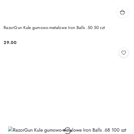
RazorGun Kule gumowo-metalowe Iron Balls .50 50 szt
29.00
Cena: