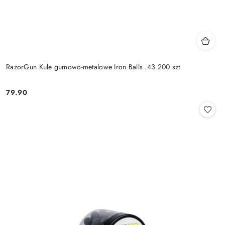
RazorGun Kule gumowo-metalowe Iron Balls .43 200 szt
79.90
Cena: