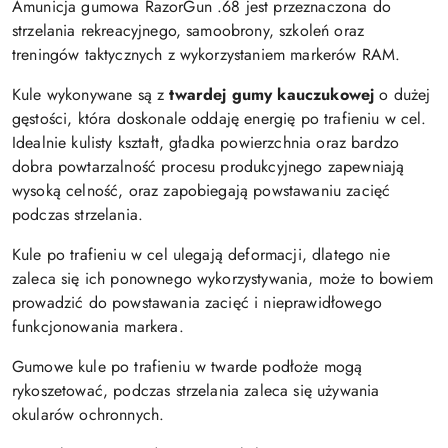
Amunicja gumowa RazorGun .68 jest przeznaczona do
strzelania rekreacyjnego, samoobrony, szkoleń oraz
treningów taktycznych z wykorzystaniem markerów RAM.
Kule wykonywane są z
twardej gumy kauczukowej
o dużej
gęstości, która doskonale oddaję energię po trafieniu w cel.
Idealnie kulisty kształt, gładka powierzchnia oraz bardzo
dobra powtarzalność procesu produkcyjnego zapewniają
wysoką celność, oraz zapobiegają powstawaniu zacięć
podczas strzelania.
Kule po trafieniu w cel ulegają deformacji, dlatego nie
zaleca się ich ponownego wykorzystywania, może to bowiem
prowadzić do powstawania zacięć i nieprawidłowego
funkcjonowania markera.
Gumowe kule po trafieniu w twarde podłoże mogą
rykoszetować, podczas strzelania zaleca się używania
okularów ochronnych.