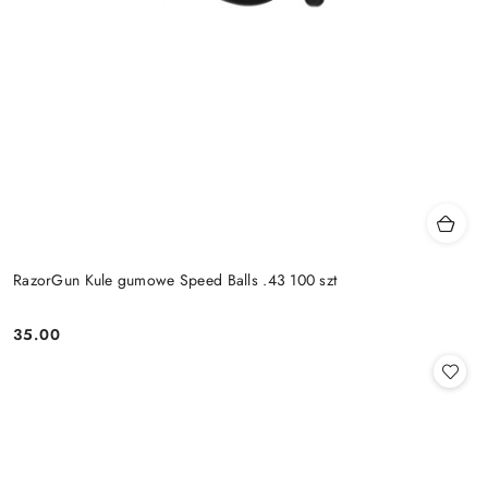
RazorGun Kule gumowe Speed Balls .43 100 szt
35.00
Cena: