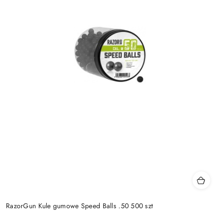
RazorGun Kule gumowe Speed Balls .50 500 szt