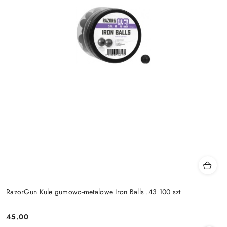
RazorGun Kule gumowo-metalowe Iron Balls .43 100 szt
45.00
Cena: