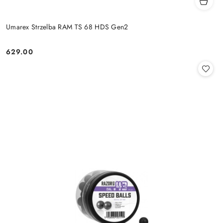
Umarex Strzelba RAM TS 68 HDS Gen2
629.00
Cena: