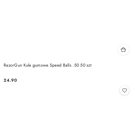
RazorGun Kule gumowe Speed Balls .50 50 szt
24.90
Cena: