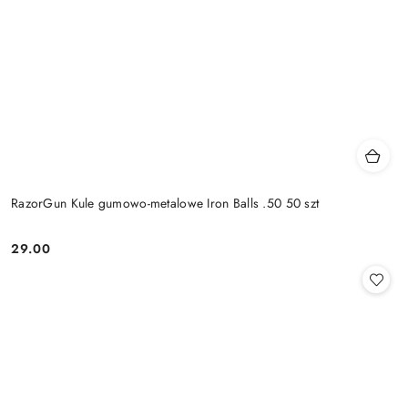
RazorGun Kule gumowo-metalowe Iron Balls .50 50 szt
29.00
Cena: