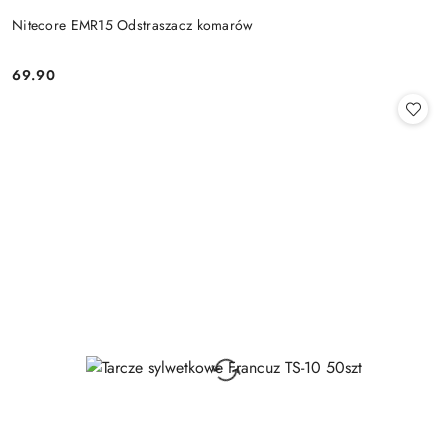
Nitecore EMR15 Odstraszacz komarów
69.90
Cena: