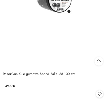
RazorGun Kule gumowe Speed Balls .68 100 szt
139.00
Cena: