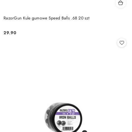
RazorGun Kule gumowe Speed Balls .68 20 szt
29.90
Cena: