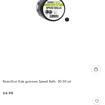
RazorGun Kule gumowe Speed Balls .50 50 szt
24.90
Cena: