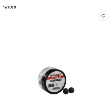
169.00
Cena: