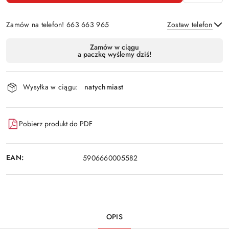
Zamów na telefon! 663 663 965
Zostaw telefon
Dostępność
Zamów w ciągu
a paczkę wyślemy dziś!
i
Wyślij
dostawa
Wysyłka w ciągu:
natychmiast
Pobierz produkt do PDF
EAN:
5906660005582
OPIS