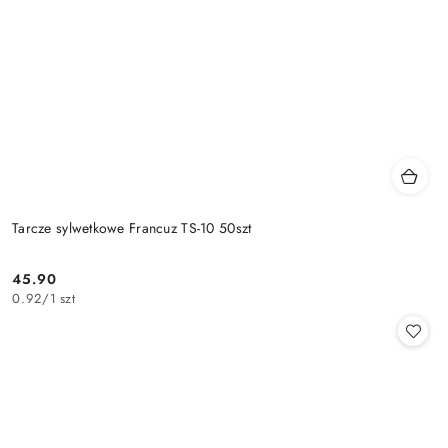
Tarcze sylwetkowe Francuz TS-10 50szt
45.90
Cena:
0.92
/
1 szt