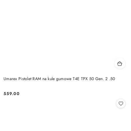
Umarex Pistolet RAM na kule gumowe T4E TPX 50 Gen. 2 .50
559.00
Cena: