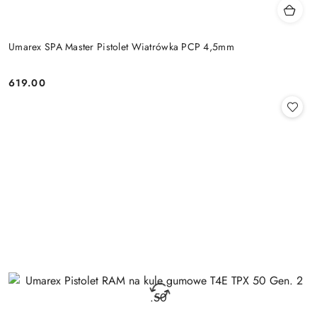
Umarex SPA Master Pistolet Wiatrówka PCP 4,5mm
619.00
Cena: