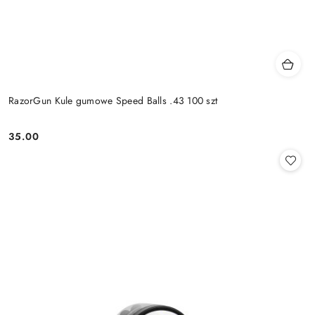
RazorGun Kule gumowe Speed Balls .43 100 szt
35.00
Cena: