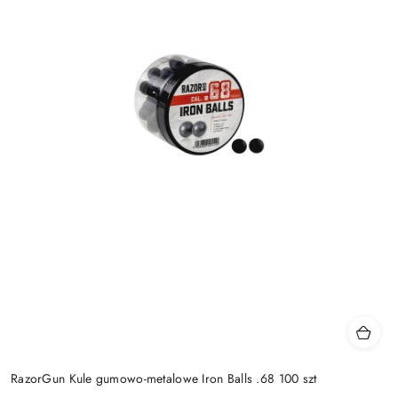
RazorGun Kule gumowo-metalowe Iron Balls .68 100 szt