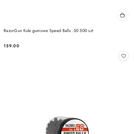
RazorGun Kule gumowe Speed Balls .50 500 szt
159.00
Cena: