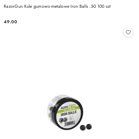
RazorGun Kule gumowo-metalowe Iron Balls .50 100 szt
49.00
Cena: