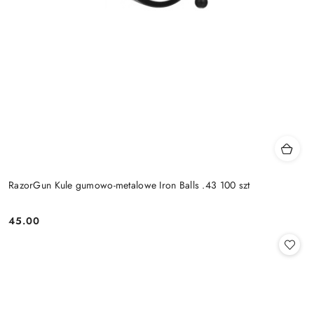
RazorGun Kule gumowo-metalowe Iron Balls .43 100 szt
45.00
Cena: