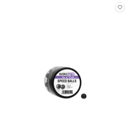
statusie: