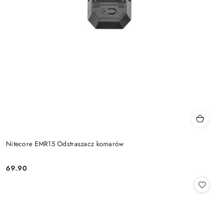
Nitecore EMR15 Odstraszacz komarów
69.90
Cena: