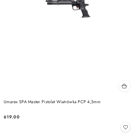
Umarex SPA Master Pistolet Wiatrówka PCP 4,5mm
619.00
Cena: