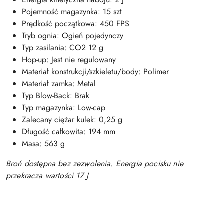
Pojemność magazynka: 15 szt
Prędkość początkowa: 450 FPS
Tryb ognia: Ogień pojedynczy
Typ zasilania: CO2 12 g
Hop-up: Jest nie regulowany
Materiał konstrukcji/szkieletu/body: Polimer
Materiał zamka: Metal
Typ Blow-Back: Brak
Typ magazynka: Low-cap
Zalecany ciężar kulek: 0,25 g
Długość całkowita: 194 mm
Masa: 563 g
Broń dostępna bez zezwolenia. Energia pocisku nie
przekracza wartości 17 J