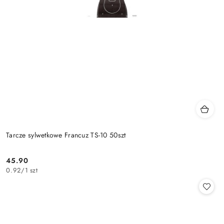
Tarcze sylwetkowe Francuz TS-10 50szt
45.90
Cena:
0.92
/
1 szt