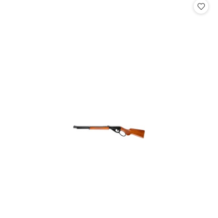
statusie: