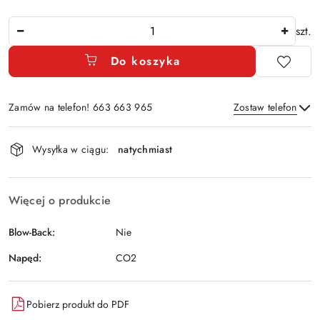
Ilość
szt.
Do koszyka
Zamów na telefon! 663 663 965
Zostaw telefon
Dostępność
Wysyłka w ciągu:
natychmiast
i
Wyślij
dostawa
Więcej o produkcie
Blow-Back:
Nie
Napęd:
CO2
Pobierz produkt do PDF