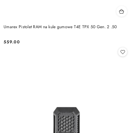
Umarex Pistolet RAM na kule gumowe T4E TPX 50 Gen. 2 .50
559.00
Cena: