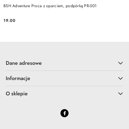
BSH Adventure Proca z oparciem, podpórką PR-001
19.00
Cena:
Dane adresowe
Informacje
O sklepie