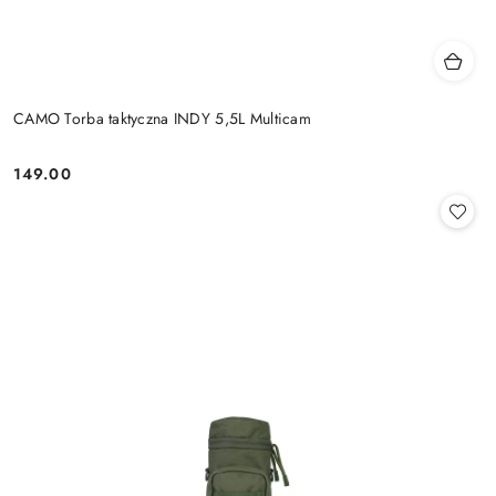
CAMO Torba taktyczna INDY 5,5L Multicam
149.00
Cena: