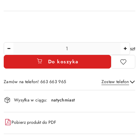
Ilość
szt
Do koszyka
Zamów na telefon! 663 663 965
Zostaw telefon
Dostępność
Wysyłka w ciągu:
natychmiast
i
Wyślij
dostawa
Pobierz produkt do PDF