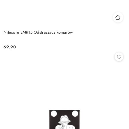
Nitecore EMR15 Odstraszacz komarów
69.90
Cena: