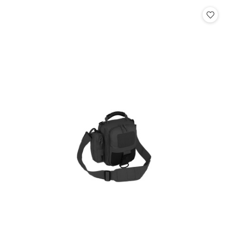
statusie: