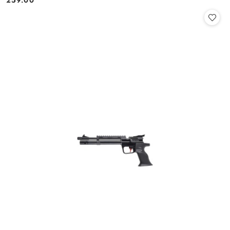
259.00
Cena: