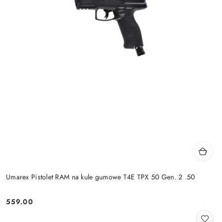
Umarex Pistolet RAM na kule gumowe T4E TPX 50 Gen. 2 .50
559.00
Cena: