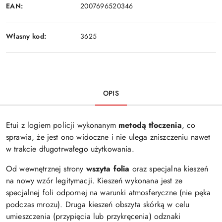
EAN:
2007696520346
Własny kod:
3625
OPIS
Etui z logiem policji wykonanym
metodą tłoczenia
, co
sprawia, że jest ono widoczne i nie ulega zniszczeniu nawet
w trakcie długotrwałego użytkowania.
Od wewnętrznej strony
wszyta folia
oraz specjalna kieszeń
na nowy wzór legitymacji. Kieszeń wykonana jest ze
specjalnej foli odpornej na warunki atmosferyczne (nie pęka
podczas mrozu). Druga kieszeń obszyta skórką w celu
umieszczenia (przypięcia lub przykręcenia) odznaki