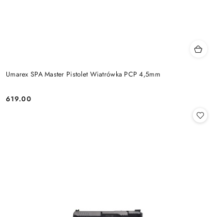
Umarex SPA Master Pistolet Wiatrówka PCP 4,5mm
619.00
Cena: