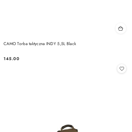
CAMO Torba taktyczna INDY 5,5L Black
145.00
Cena: