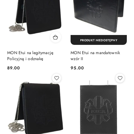
PRODUKT NIEDOSTĘPNY
MON Etui na legitymację
MON Etui na mandatownik
Policyjną i odznakę
wzór II
89.00
95.00
Cena:
Cena: